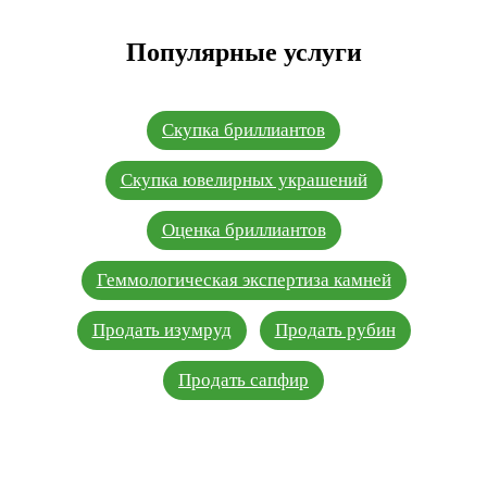
Популярные услуги
Скупка бриллиантов
Скупка ювелирных украшений
Оценка бриллиантов
Геммологическая экспертиза камней
Продать изумруд
Продать рубин
Продать сапфир