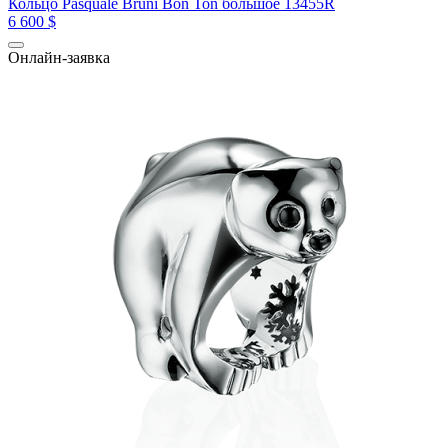
Кольцо Pasquale Bruni Bon Ton большое 13455R
6 600 $
Онлайн-заявка