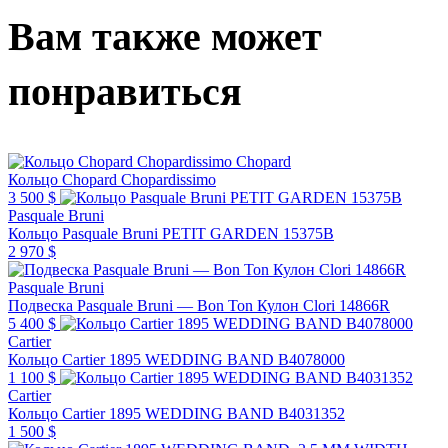
Вам также может
понравиться
Chopard
Кольцо Chopard Chopardissimo
3 500 $
Pasquale Bruni
Кольцо Pasquale Bruni PETIT GARDEN 15375B
2 970 $
Pasquale Bruni
Подвеска Pasquale Bruni — Bon Ton Кулон Clori 14866R
5 400 $
Cartier
Кольцо Cartier 1895 WEDDING BAND B4078000
1 100 $
Cartier
Кольцо Cartier 1895 WEDDING BAND B4031352
1 500 $