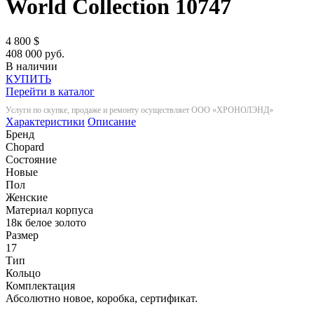
World Collection
10747
4 800
$
408 000 руб.
В наличии
КУПИТЬ
Перейти в каталог
Услуги по скупке, продаже и ремонту осуществляет ООО «ХРОНОЛЭНД»
Характеристики
Описание
Бренд
Chopard
Состояние
Новые
Пол
Женские
Материал корпуса
18к белое золото
Размер
17
Тип
Кольцо
Комплектация
Абсолютно новое, коробка, сертификат.