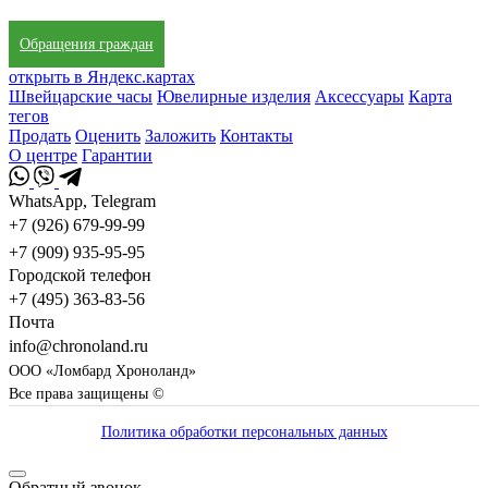
Обращения граждан
открыть в Яндекс.картах
Швейцарские часы
Ювелирные изделия
Аксессуары
Карта
тегов
Продать
Оценить
Заложить
Контакты
О центре
Гарантии
WhatsApp, Telegram
+7 (926) 679-99-99
+7 (909) 935-95-95
Городской телефон
+7 (495) 363-83-56
Почта
info@chronoland.ru
ООО «Ломбард Хроноланд»
Все права защищены ©
Политика обработки персональных данных
Обратный звонок