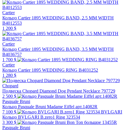
Cartier
Кольцо Cartier 1895 WEDDING BAND, 2.5 MM WIDTH
B4012553
1 200 $
Cartier
Кольцо Cartier 1895 WEDDING BAND, 3.5 MM WIDTH
B4036757
1 700 $
Cartier
Кольцо Cartier 1895 WEDDING RING B4031252
1 280 $
Chopard
Подвеска Chopard Diamond Dog Pendant Necklace 797729
2 500 $
Pasquale Bruni
Кольцо Pasquale Bruni Madame Eiffel арт.14082R
7 100 $
BVLGARI
Кольцо BVLGARI B.zero1 Ring 323534
3 300 $
Pasquale Bruni