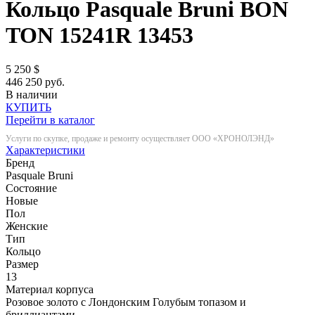
Кольцо Pasquale Bruni BON
TON 15241R
13453
5 250
$
446 250 руб.
В наличии
КУПИТЬ
Перейти в каталог
Услуги по скупке, продаже и ремонту осуществляет ООО «ХРОНОЛЭНД»
Характеристики
Бренд
Pasquale Bruni
Состояние
Новые
Пол
Женские
Тип
Кольцо
Размер
13
Материал корпуса
Розовое золото с Лондонским Голубым топазом и
бриллиантами.