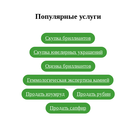
Популярные услуги
Скупка бриллиантов
Скупка ювелирных украшений
Оценка бриллиантов
Геммологическая экспертиза камней
Продать изумруд
Продать рубин
Продать сапфир