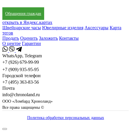
Обращения граждан
открыть в Яндекс.картах
Швейцарские часы
Ювелирные изделия
Аксессуары
Карта
тегов
Продать
Оценить
Заложить
Контакты
О центре
Гарантии
WhatsApp, Telegram
+7 (926) 679-99-99
+7 (909) 935-95-95
Городской телефон
+7 (495) 363-83-56
Почта
info@chronoland.ru
ООО «Ломбард Хроноланд»
Все права защищены ©
Политика обработки персональных данных