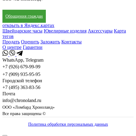
Обращения граждан
открыть в Яндекс.картах
Швейцарские часы
Ювелирные изделия
Аксессуары
Карта
тегов
Продать
Оценить
Заложить
Контакты
О центре
Гарантии
WhatsApp, Telegram
+7 (926) 679-99-99
+7 (909) 935-95-95
Городской телефон
+7 (495) 363-83-56
Почта
info@chronoland.ru
ООО «Ломбард Хроноланд»
Все права защищены ©
Политика обработки персональных данных