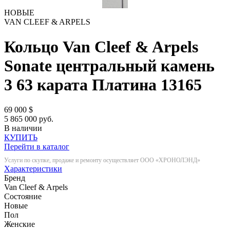
НОВЫЕ
VAN CLEEF & ARPELS
Кольцо Van Cleef & Arpels
Sonate центральный камень
3 63 карата Платина
13165
69 000
$
5 865 000 руб.
В наличии
КУПИТЬ
Перейти в каталог
Услуги по скупке, продаже и ремонту осуществляет ООО «ХРОНОЛЭНД»
Характеристики
Бренд
Van Cleef & Arpels
Состояние
Новые
Пол
Женские