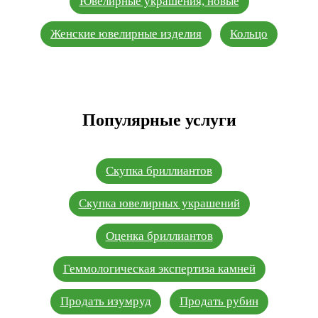
Ювелирные украшения, новые
Женские ювелирные изделия
Кольцо
Популярные услуги
Скупка бриллиантов
Скупка ювелирных украшений
Оценка бриллиантов
Геммологическая экспертиза камней
Продать изумруд
Продать рубин