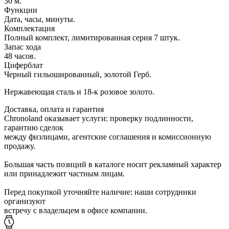
30 м.
Функции
Дата, часы, минуты.
Комплектация
Полный комплект, лимитированная серия 7 штук.
Запас хода
48 часов.
Циферблат
Черный гильошированный, золотой Герб.
Нержавеющая сталь и 18-к розовое золото.
Доставка, оплата и гарантия
Chronoland оказывает услуги: проверку подлинности,
гарантию сделок
между физлицами, агентские соглашения и комиссионную
продажу.
Большая часть позиций в каталоге носит рекламный характер
или принадлежит частным лицам.
Перед покупкой уточняйте наличие: наши сотрудники
организуют
встречу с владельцем в офисе компании.