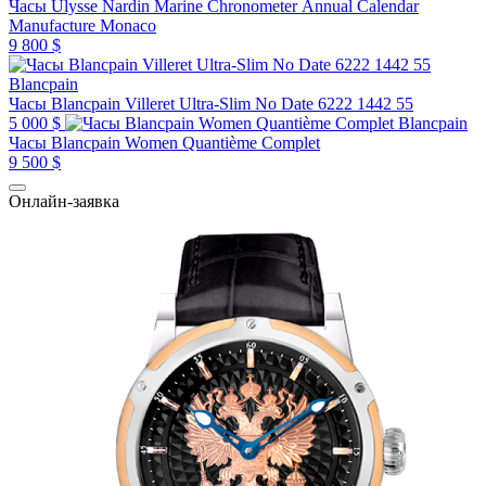
Часы Ulysse Nardin Marine Chronometer Annual Calendar
Manufacture Monaco
9 800 $
Blancpain
Часы Blancpain Villeret Ultra-Slim No Date 6222 1442 55
5 000 $
Blancpain
Часы Blancpain Women Quantième Complet
9 500 $
Онлайн-заявка