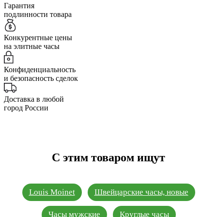
Гарантия
подлинности товара
Конкурентные цены
на элитные часы
Конфиденциальность
и безопасность сделок
Доставка в любой
город России
С этим товаром ищут
Louis Moinet
Швейцарские часы, новые
Часы мужские
Круглые часы