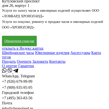
Кутузовский проспект
дом 26, корпус 1
Услуги по залогу часов и ювелирных изделий осуществляет ООО
«ЛОМБАРД ХРОНОЛАНД»
Услуги по покупке, ремонту и продаже часов и ювелирных изделий
ООО «ХРОНОЛЭНД»
Обращения граждан
открыть в Яндекс.картах
Швейцарские часы
Ювелирные изделия
Аксессуары
Карта
тегов
Продать
Оценить
Заложить
Контакты
О центре
Гарантии
WhatsApp, Telegram
+7 (926) 679-99-99
+7 (909) 935-95-95
Городской телефон
+7 (495) 363-83-56
Почта
info@chronoland.ru