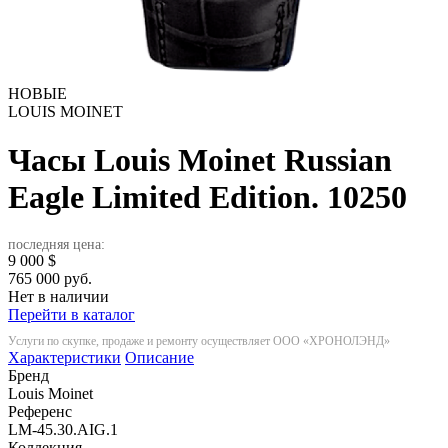
НОВЫЕ
LOUIS MOINET
Часы Louis Moinet Russian
Eagle Limited Edition.
10250
последняя цена:
9 000
$
765 000 руб.
Нет в наличии
Перейти в каталог
Услуги по скупке, продаже и ремонту осуществляет ООО «ХРОНОЛЭНД»
Характеристики
Описание
Бренд
Louis Moinet
Референс
LM-45.30.AIG.1
Коллекция