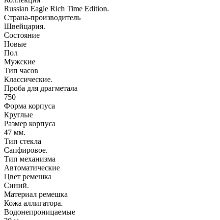
Russian Eagle Rich Time Edition.
Страна-производитель
Швейцария.
Состояние
Новые
Пол
Мужские
Тип часов
Классические.
Проба для драгметала
750
Форма корпуса
Круглые
Размер корпуса
47 мм.
Тип стекла
Сапфировое.
Тип механизма
Автоматические
Цвет ремешка
Синий.
Материал ремешка
Кожа аллигатора.
Водонепроницаемые