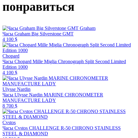
понравиться
Graham
Часы Graham Big Silverstone GMT
4 100 $
Chopard
Часы Chopard Mille Miglia Chronograph Split Second Limited
Edition 1000
4 100 $
Ulysse Nardin
Часы Ulysse Nardin MARINE CHRONOMETER
MANUFACTURE LADY
8 700 $
Cvstos
Часы Cvstos CHALLENGE R-50 CHRONO STAINLESS
STEEL & DIAMOND