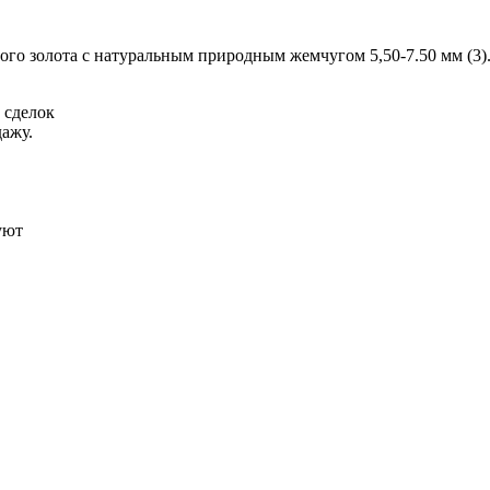
ого золота с натуральным природным жемчугом 5,50-7.50 мм (3
 сделок
ажу.
уют