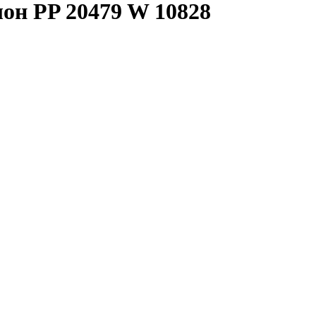
лон PP 20479 W
10828