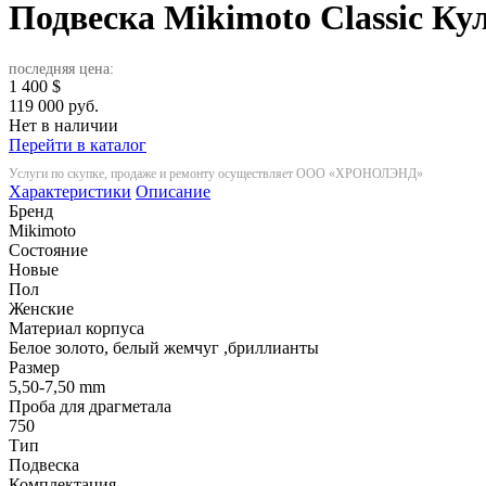
Подвеска Mikimoto Classic Ку
последняя цена:
1 400
$
119 000 руб.
Нет в наличии
Перейти в каталог
Услуги по скупке, продаже и ремонту осуществляет ООО «ХРОНОЛЭНД»
Характеристики
Описание
Бренд
Mikimoto
Состояние
Новые
Пол
Женские
Материал корпуса
Белое золото, белый жемчуг ,бриллианты
Размер
5,50-7,50 mm
Проба для драгметала
750
Тип
Подвеска
Комплектация