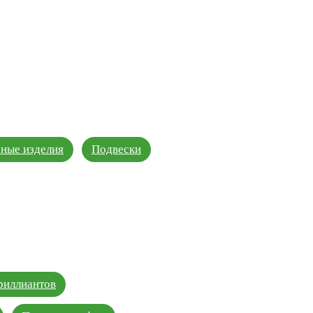
ные изделия
Подвески
риллиантов