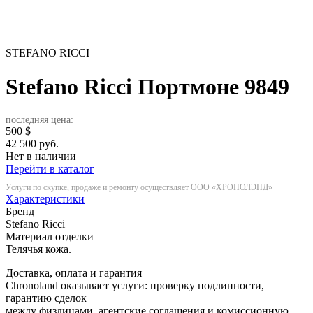
STEFANO RICCI
Stefano Ricci Портмоне
9849
последняя цена:
500
$
42 500 руб.
Нет в наличии
Перейти в каталог
Услуги по скупке, продаже и ремонту осуществляет ООО «ХРОНОЛЭНД»
Характеристики
Бренд
Stefano Ricci
Материал отделки
Телячья кожа.
Доставка, оплата и гарантия
Chronoland оказывает услуги: проверку подлинности,
гарантию сделок
между физлицами, агентские соглашения и комиссионную