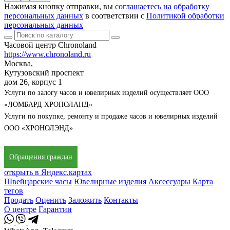
Нажимая кнопку отправки, вы
соглашаетесь на обработку
персональных данных
в соответствии с
Политикой обработки
персональных данных
Часовой центр Chronoland
https://www.chronoland.ru
Москва,
Кутузовский проспект
дом 26, корпус 1
Услуги по залогу часов и ювелирных изделий осуществляет ООО
«ЛОМБАРД ХРОНОЛАНД»
Услуги по покупке, ремонту и продаже часов и ювелирных изделий
ООО «ХРОНОЛЭНД»
Обращения граждан
открыть в Яндекс.картах
Швейцарские часы
Ювелирные изделия
Аксессуары
Карта
тегов
Продать
Оценить
Заложить
Контакты
О центре
Гарантии