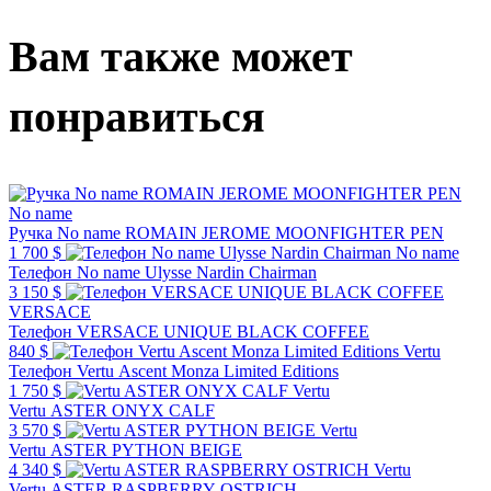
Вам также может
понравиться
No name
Ручка No name ROMAIN JEROME MOONFIGHTER PEN
1 700 $
No name
Телефон No name Ulysse Nardin Chairman
3 150 $
VERSACE
Телефон VERSACE UNIQUE BLACK COFFEE
840 $
Vertu
Телефон Vertu Ascent Monza Limited Editions
1 750 $
Vertu
Vertu ASTER ONYX CALF
3 570 $
Vertu
Vertu ASTER PYTHON BEIGE
4 340 $
Vertu
Vertu ASTER RASPBERRY OSTRICH