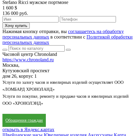
Stefano Ricci мужское портмоне
1 600 $
136 000 руб.
Хочу купить
Нажимая кнопку отправки, вы
соглашаетесь на обработку
персональных данных
в соответствии с
Политикой обработки
персональных данных
Часовой центр Chronoland
https://www.chronoland.ru
Москва,
Кутузовский проспект
дом 26, корпус 1
Услуги по залогу часов и ювелирных изделий осуществляет ООО
«ЛОМБАРД ХРОНОЛАНД»
Услуги по покупке, ремонту и продаже часов и ювелирных изделий
ООО «ХРОНОЛЭНД»
Обращения граждан
открыть в Яндекс.картах
Швейцарские часы
Ювелирные изделия
Аксессуары
Карта