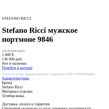
STEFANO RICCI
Stefano Ricci мужское
портмоне
9846
последняя цена:
1 600
$
136 000 руб.
Нет в наличии
Перейти в каталог
Услуги по скупке, продаже и ремонту осуществляет ООО «ХРОНОЛЭНД»
Характеристики
Бренд
Stefano Ricci
Материал отделки
Телячья кожа.
Доставка, оплата и гарантия
Chronoland оказывает услуги: проверку подлинности,