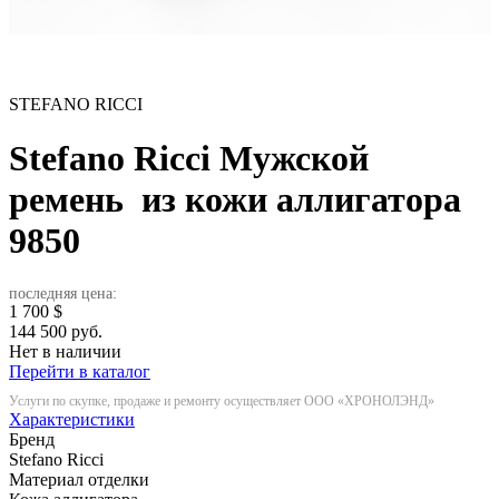
STEFANO RICCI
Stefano Ricci Мужской
ремень из кожи аллигатора
9850
последняя цена:
1 700
$
144 500 руб.
Нет в наличии
Перейти в каталог
Услуги по скупке, продаже и ремонту осуществляет ООО «ХРОНОЛЭНД»
Характеристики
Бренд
Stefano Ricci
Материал отделки