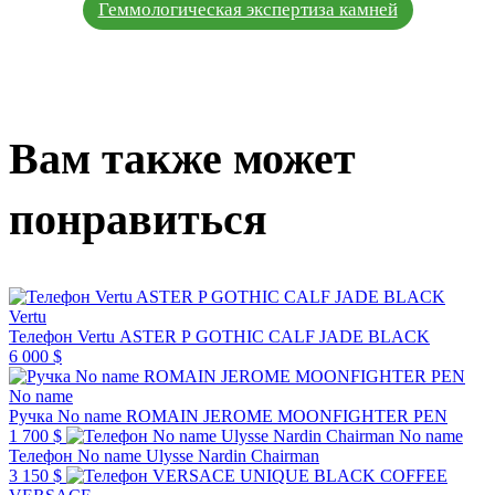
Геммологическая экспертиза камней
Вам также может
понравиться
Vertu
Телефон Vertu ASTER P GOTHIC CALF JADE BLACK
6 000 $
No name
Ручка No name ROMAIN JEROME MOONFIGHTER PEN
1 700 $
No name
Телефон No name Ulysse Nardin Chairman
3 150 $