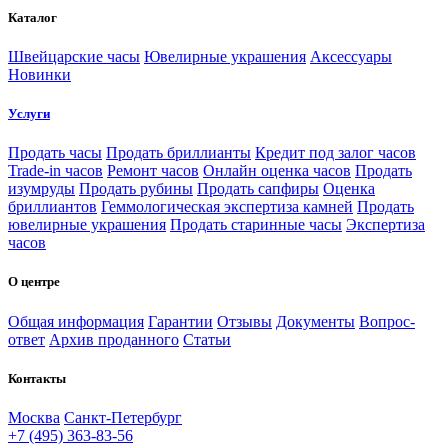
Каталог
Швейцарские часы
Ювелирные украшения
Аксессуары
Новинки
Услуги
Продать часы
Продать бриллианты
Кредит под залог часов
Trade-in часов
Ремонт часов
Онлайн оценка часов
Продать
изумруды
Продать рубины
Продать сапфиры
Оценка
бриллиантов
Геммологическая экспертиза камней
Продать
ювелирные украшения
Продать старинные часы
Экспертиза
часов
О центре
Общая информация
Гарантии
Отзывы
Документы
Вопрос-
ответ
Архив проданного
Статьи
Контакты
Москва
Санкт-Петербург
+7 (495) 363-83-56