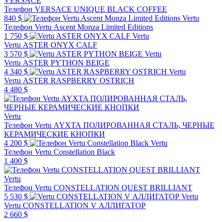
VERSACE
Телефон VERSACE UNIQUE BLACK COFFEE
840 $
Vertu
Телефон Vertu Ascent Monza Limited Editions
1 750 $
Vertu
Vertu ASTER ONYX CALF
3 570 $
Vertu
Vertu ASTER PYTHON BEIGE
4 340 $
Vertu
Vertu ASTER RASPBERRY OSTRICH
4 480 $
Vertu
Телефон Vertu AYXTA ПОЛИРОВАННАЯ СТАЛЬ, ЧЕРНЫЕ
КЕРАМИЧЕСКИЕ КНОПКИ
4 200 $
Vertu
Телефон Vertu Constellation Black
1 400 $
Vertu
Телефон Vertu CONSTELLATION QUEST BRILLIANT
5 530 $
Vertu
Vertu CONSTELLATION V АЛЛИГАТОР
2 660 $