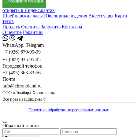
Обращения граждан
открыть в Яндекс.картах
Швейцарские часы
Ювелирные изделия
Аксессуары
Карта
тегов
Продать
Оценить
Заложить
Контакты
О центре
Гарантии
WhatsApp, Telegram
+7 (926) 679-99-99
+7 (909) 935-95-95
Городской телефон
+7 (495) 363-83-56
Почта
info@chronoland.ru
ООО «Ломбард Хроноланд»
Все права защищены ©
Политика обработки персональных данных
Обратный звонок