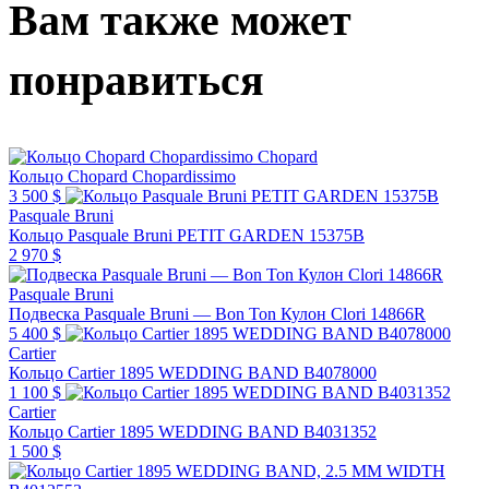
Вам также может
понравиться
Chopard
Кольцо Chopard Chopardissimo
3 500 $
Pasquale Bruni
Кольцо Pasquale Bruni PETIT GARDEN 15375B
2 970 $
Pasquale Bruni
Подвеска Pasquale Bruni — Bon Ton Кулон Clori 14866R
5 400 $
Cartier
Кольцо Cartier 1895 WEDDING BAND B4078000
1 100 $
Cartier
Кольцо Cartier 1895 WEDDING BAND B4031352
1 500 $