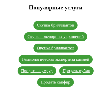
Популярные услуги
Скупка бриллиантов
Скупка ювелирных украшений
Оценка бриллиантов
Геммологическая экспертиза камней
Продать изумруд
Продать рубин
Продать сапфир