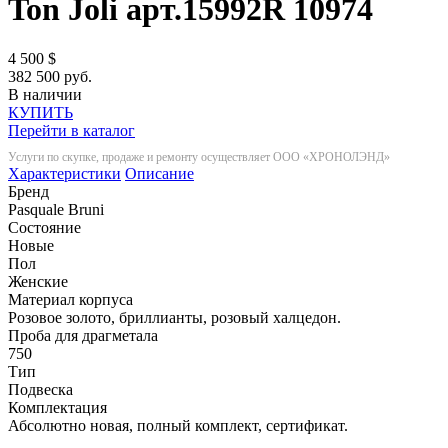
Ton Joli арт.15992R
10974
4 500
$
382 500 руб.
В наличии
КУПИТЬ
Перейти в каталог
Услуги по скупке, продаже и ремонту осуществляет ООО «ХРОНОЛЭНД»
Характеристики
Описание
Бренд
Pasquale Bruni
Состояние
Новые
Пол
Женские
Материал корпуса
Розовое золото, бриллианты, розовый халцедон.
Проба для драгметала
750
Тип
Подвеска
Комплектация
Абсолютно новая, полный комплект, сертификат.