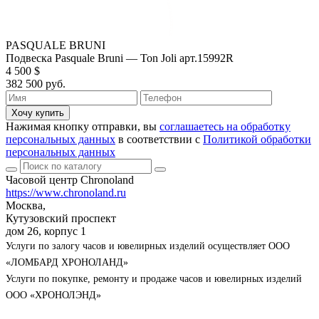
PASQUALE BRUNI
Подвеска Pasquale Bruni — Ton Joli арт.15992R
4 500 $
382 500 руб.
Хочу купить
Нажимая кнопку отправки, вы
соглашаетесь на обработку
персональных данных
в соответствии с
Политикой обработки
персональных данных
Часовой центр Chronoland
https://www.chronoland.ru
Москва,
Кутузовский проспект
дом 26, корпус 1
Услуги по залогу часов и ювелирных изделий осуществляет ООО
«ЛОМБАРД ХРОНОЛАНД»
Услуги по покупке, ремонту и продаже часов и ювелирных изделий
ООО «ХРОНОЛЭНД»