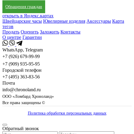
Обращения граждан
открыть в Яндекс.картах
Швейцарские часы
Ювелирные изделия
Аксессуары
Карта
тегов
Продать
Оценить
Заложить
Контакты
О центре
Гарантии
WhatsApp, Telegram
+7 (926) 679-99-99
+7 (909) 935-95-95
Городской телефон
+7 (495) 363-83-56
Почта
info@chronoland.ru
ООО «Ломбард Хроноланд»
Все права защищены ©
Политика обработки персональных данных
Обратный звонок