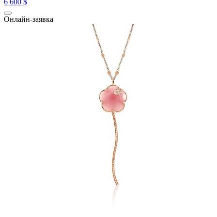
6 600 $
Онлайн-заявка