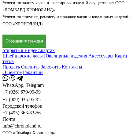
Услуги по залогу часов и ювелирных изделий осуществляет ООО
«ЛОМБАРД ХРОНОЛАНД»
Услуги по покупке, ремонту и продаже часов и ювелирных изделий
ООО «ХРОНОЛЭНД»
Обращения граждан
открыть в Яндекс.картах
Швейцарские часы
Ювелирные изделия
Аксессуары
Карта
тегов
Продать
Оценить
Заложить
Контакты
О центре
Гарантии
WhatsApp, Telegram
+7 (926) 679-99-99
+7 (909) 935-95-95
Городской телефон
+7 (495) 363-83-56
Почта
info@chronoland.ru
ООО «Ломбард Хроноланд»