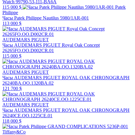
Watch 99790-53-111-BA6A
115 000 $
Patek
Philippe
Часы Patek Philippe Nautilus 5980/1AR-001
113 000 $
AUDEMARS PIGUET
Часы AUDEMARS PIGUET Royal Oak Concept
26265FO.OO.D002CR.01
115 000 $
AUDEMARS PIGUET
Часы AUDEMARS PIGUET ROYAL OAK CHRONOGRAPH
26240BA.OO.1320BA.02
121 700 $
AUDEMARS PIGUET
Часы AUDEMARS PIGUET ROYAL OAK CHRONOGRAPH
26240CE.OO.1225CE.01
118 000 $