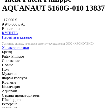
AQUANAUT 5168G-010
13837
117 000
$
9 945 000 руб.
В наличии
КУПИТЬ
Перейти в каталог
Услуги по скупке, продаже и ремонту осуществляет ООО «ХРОНОЛЭНД»
Характеристики
Бренд
Patek Philippe
Состояние
Новые
Пол
Мужские
Форма корпуса
Круглые
Коллекция
Aquanaut
Страна-производитель
Швейцария
Референс