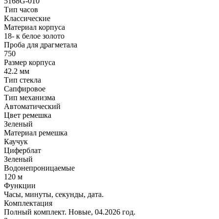
5168G-010
Тип часов
Классические
Материал корпуса
18- к белое золото
Проба для драгметала
750
Размер корпуса
42.2 мм
Тип стекла
Сапфировое
Тип механизма
Автоматический
Цвет ремешка
Зеленый
Материал ремешка
Каучук
Циферблат
Зеленый
Водонепроницаемые
120 м
Функции
Часы, минуты, секунды, дата.
Комплектация
Полный комплект. Новые, 04.2026 год.