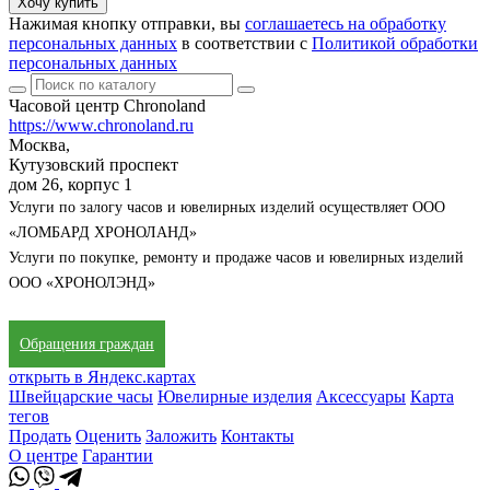
Хочу купить
Нажимая кнопку отправки, вы
соглашаетесь на обработку
персональных данных
в соответствии с
Политикой обработки
персональных данных
Часовой центр Chronoland
https://www.chronoland.ru
Москва,
Кутузовский проспект
дом 26, корпус 1
Услуги по залогу часов и ювелирных изделий осуществляет ООО
«ЛОМБАРД ХРОНОЛАНД»
Услуги по покупке, ремонту и продаже часов и ювелирных изделий
ООО «ХРОНОЛЭНД»
Обращения граждан
открыть в Яндекс.картах
Швейцарские часы
Ювелирные изделия
Аксессуары
Карта
тегов
Продать
Оценить
Заложить
Контакты
О центре
Гарантии