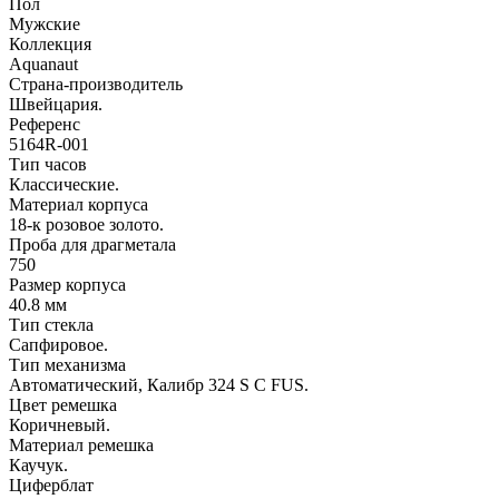
Пол
Мужские
Коллекция
Aquanaut
Страна-производитель
Швейцария.
Референс
5164R-001
Тип часов
Классические.
Материал корпуса
18-к розовое золото.
Проба для драгметала
750
Размер корпуса
40.8 мм
Тип стекла
Сапфировое.
Тип механизма
Автоматический, Калибр 324 S C FUS.
Цвет ремешка
Коричневый.
Материал ремешка
Каучук.
Циферблат