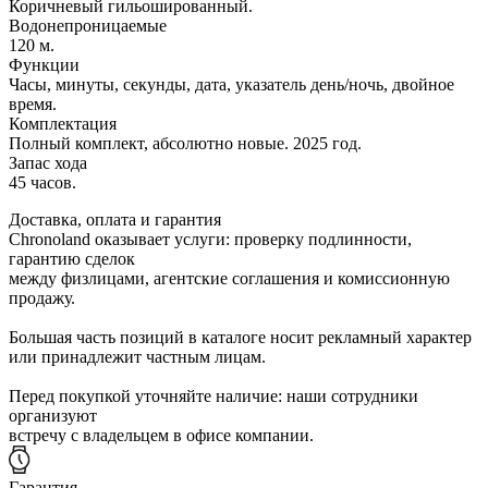
Коричневый гильошированный.
Водонепроницаемые
120 м.
Функции
Часы, минуты, секунды, дата, указатель день/ночь, двойное
время.
Комплектация
Полный комплект, абсолютно новые. 2025 год.
Запас хода
45 часов.
Доставка, оплата и гарантия
Chronoland оказывает услуги: проверку подлинности,
гарантию сделок
между физлицами, агентские соглашения и комиссионную
продажу.
Большая часть позиций в каталоге носит рекламный характер
или принадлежит частным лицам.
Перед покупкой уточняйте наличие: наши сотрудники
организуют
встречу с владельцем в офисе компании.
Гарантия