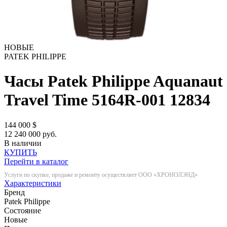
НОВЫЕ
PATEK PHILIPPE
Часы Patek Philippe Aquanaut
Travel Time 5164R-001
12834
144 000
$
12 240 000 руб.
В наличии
КУПИТЬ
Перейти в каталог
Услуги по скупке, продаже и ремонту осуществляет ООО «ХРОНОЛЭНД»
Характеристики
Бренд
Patek Philippe
Состояние
Новые