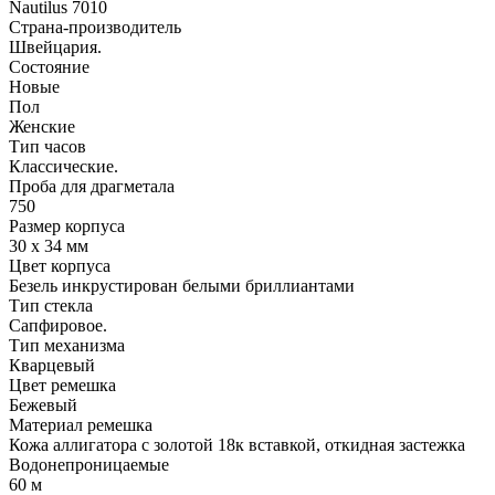
Nautilus 7010
Страна-производитель
Швейцария.
Состояние
Новые
Пол
Женские
Тип часов
Классические.
Проба для драгметала
750
Размер корпуса
30 x 34 мм
Цвет корпуса
Безель инкрустирован белыми бриллиантами
Тип стекла
Сапфировое.
Тип механизма
Кварцевый
Цвет ремешка
Бежевый
Материал ремешка
Кожа аллигатора с золотой 18к вставкой, откидная застежка
Водонепроницаемые
60 м