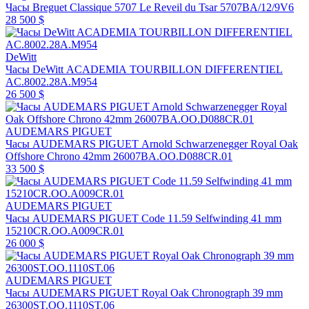
Часы Breguet Classique 5707 Le Reveil du Tsar 5707BA/12/9V6
28 500 $
DeWitt
Часы DeWitt ACADEMIA TOURBILLON DIFFERENTIEL
AC.8002.28A.M954
26 500 $
AUDEMARS PIGUET
Часы AUDEMARS PIGUET Arnold Schwarzenegger Royal Oak
Offshore Chrono 42mm 26007BA.OO.D088CR.01
33 500 $
AUDEMARS PIGUET
Часы AUDEMARS PIGUET Code 11.59 Selfwinding 41 mm
15210CR.OO.A009CR.01
26 000 $
AUDEMARS PIGUET
Часы AUDEMARS PIGUET Royal Oak Chronograph 39 mm
26300ST.OO.1110ST.06