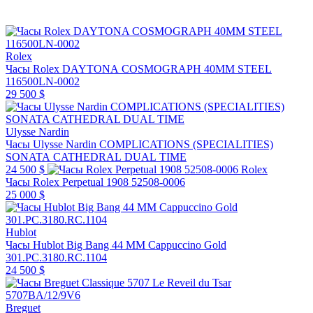
Rolex
Часы Rolex DAYTONA COSMOGRAPH 40MM STEEL
116500LN-0002
29 500 $
Ulysse Nardin
Часы Ulysse Nardin COMPLICATIONS (SPECIALITIES)
SONATA CATHEDRAL DUAL TIME
24 500 $
Rolex
Часы Rolex Perpetual 1908 52508-0006
25 000 $
Hublot
Часы Hublot Big Bang 44 MM Cappuccino Gold
301.PC.3180.RC.1104
24 500 $
Breguet