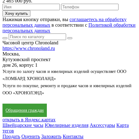
2 465 000 руб.
Хочу купить
Нажимая кнопку отправки, вы
соглашаетесь на обработку
персональных данных
в соответствии с
Политикой обработки
персональных данных
Часовой центр Chronoland
https://www.chronoland.ru
Москва,
Кутузовский проспект
дом 26, корпус 1
Услуги по залогу часов и ювелирных изделий осуществляет ООО
«ЛОМБАРД ХРОНОЛАНД»
Услуги по покупке, ремонту и продаже часов и ювелирных изделий
ООО «ХРОНОЛЭНД»
Обращения граждан
открыть в Яндекс.картах
Швейцарские часы
Ювелирные изделия
Аксессуары
Карта
тегов
Продать
Оценить
Заложить
Контакты