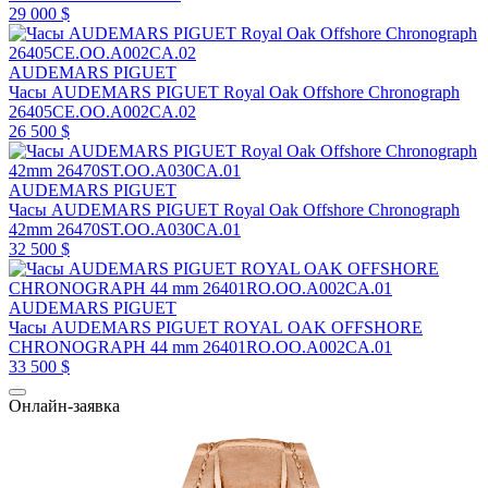
29 000 $
AUDEMARS PIGUET
Часы AUDEMARS PIGUET Royal Oak Offshore Chronograph
26405CE.OO.A002CA.02
26 500 $
AUDEMARS PIGUET
Часы AUDEMARS PIGUET Royal Oak Offshore Chronograph
42mm 26470ST.OO.A030CA.01
32 500 $
AUDEMARS PIGUET
Часы AUDEMARS PIGUET ROYAL OAK OFFSHORE
CHRONOGRAPH 44 mm 26401RO.OO.A002CA.01
33 500 $
Онлайн-заявка