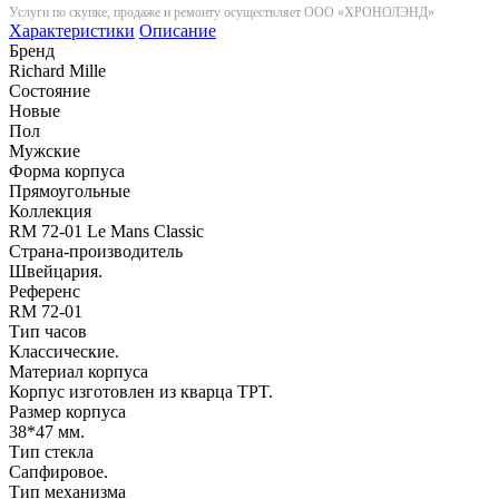
Услуги по скупке, продаже и ремонту осуществляет ООО «ХРОНОЛЭНД»
Характеристики
Описание
Бренд
Richard Mille
Состояние
Новые
Пол
Мужские
Форма корпуса
Прямоугольные
Коллекция
RM 72-01 Le Mans Classic
Страна-производитель
Швейцария.
Референс
RM 72-01
Тип часов
Классические.
Материал корпуса
Корпус изготовлен из кварца TPT.
Размер корпуса
38*47 мм.
Тип стекла
Сапфировое.
Тип механизма