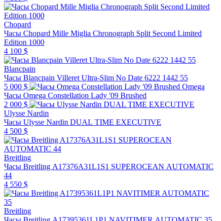
Chopard
Часы Chopard Mille Miglia Chronograph Split Second Limited
Edition 1000
4 100 $
Blancpain
Часы Blancpain Villeret Ultra-Slim No Date 6222 1442 55
5 000 $
Omega
Часы Omega Constellation Lady '09 Brushed
2 000 $
Ulysse Nardin
Часы Ulysse Nardin DUAL TIME EXECUTIVE
4 500 $
Breitling
Часы Breitling A17376A31L1S1 SUPEROCEAN AUTOMATIC
44
4 550 $
Breitling
Часы Breitling A17395361L1P1 NAVITIMER AUTOMATIC 35