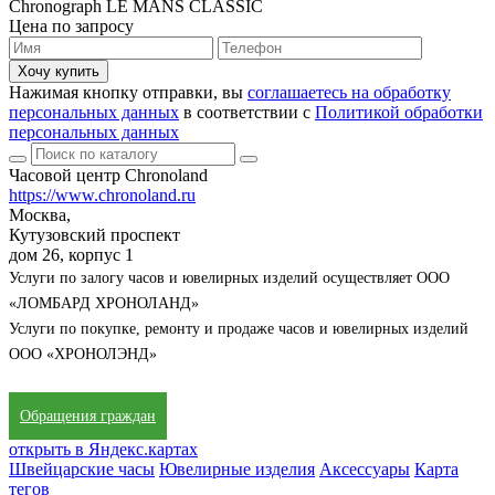
Chronograph LE MANS CLASSIC
Цена по запросу
Хочу купить
Нажимая кнопку отправки, вы
соглашаетесь на обработку
персональных данных
в соответствии с
Политикой обработки
персональных данных
Часовой центр Chronoland
https://www.chronoland.ru
Москва,
Кутузовский проспект
дом 26, корпус 1
Услуги по залогу часов и ювелирных изделий осуществляет ООО
«ЛОМБАРД ХРОНОЛАНД»
Услуги по покупке, ремонту и продаже часов и ювелирных изделий
ООО «ХРОНОЛЭНД»
Обращения граждан
открыть в Яндекс.картах
Швейцарские часы
Ювелирные изделия
Аксессуары
Карта
тегов