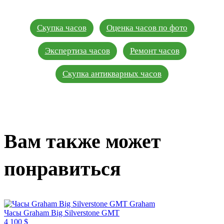
Скупка часов
Оценка часов по фото
Экспертиза часов
Ремонт часов
Скупка антикварных часов
Вам также может
понравиться
Graham
Часы Graham Big Silverstone GMT
4 100 $