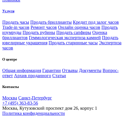
Услуги
Продать часы
Продать бриллианты
Кредит под залог часов
Trade-in часов
Ремонт часов
Онлайн оценка часов
Продать
изумруды
Продать рубины
Продать сапфиры
Оценка
бриллиантов
Геммологическая экспертиза камней
Продать
ювелирные украшения
Продать старинные часы
Экспертиза
часов
О центре
Общая информация
Гарантии
Отзывы
Документы
Вопрос-
ответ
Архив проданного
Статьи
Контакты
Москва
Санкт-Петербург
+7 (495) 363-83-56
Москва, Кутузовский проспект дом 26, корпус 1
Политика конфиденциальности