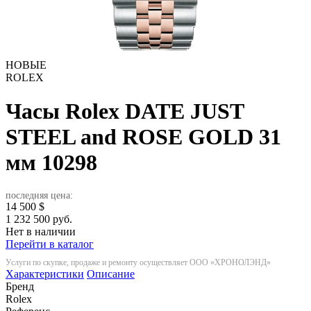
НОВЫЕ
ROLEX
Часы Rolex DATE JUST
STEEL and ROSE GOLD 31
мм
10298
последняя цена:
14 500
$
1 232 500 руб.
Нет в наличии
Перейти в каталог
Услуги по скупке, продаже и ремонту осуществляет ООО «ХРОНОЛЭНД»
Характеристики
Описание
Бренд
Rolex