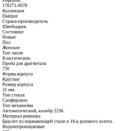
Референс
178271-0078
Коллекция
Datejust
Страна-производитель
Швейцария.
Состояние
Новые
Пол
Женские
Тип часов
Классические.
Проба для драгметала
750
Форма корпуса
Круглые
Размер корпуса
31 мм.
Тип стекла
Сапфировое.
Тип механизма
Автоматический, калибр 2236.
Материал ремешка
Браслет из нержавеющей стали и 18-к розового золота.
Водонепроницаемые