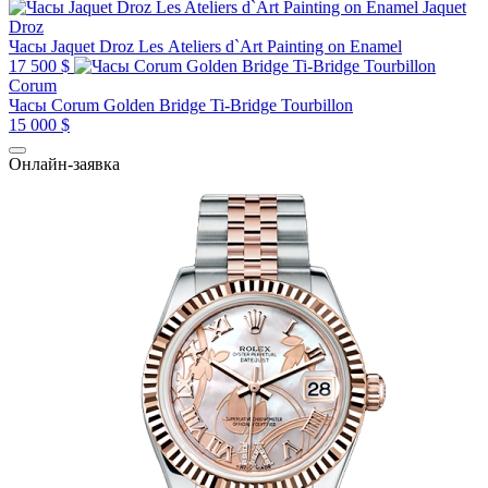
Jaquet
Droz
Часы Jaquet Droz Les Ateliers d`Art Painting on Enamel
17 500 $
Corum
Часы Corum Golden Bridge Ti-Bridge Tourbillon
15 000 $
Онлайн-заявка