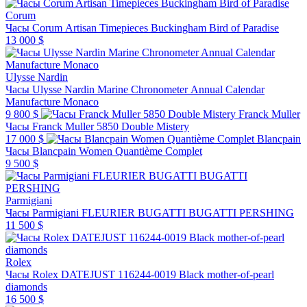
Corum
Часы Corum Artisan Timepieces Buckingham Bird of Paradise
13 000 $
Ulysse Nardin
Часы Ulysse Nardin Marine Chronometer Annual Calendar
Manufacture Monaco
9 800 $
Franck Muller
Часы Franck Muller 5850 Double Mistery
17 000 $
Blancpain
Часы Blancpain Women Quantième Complet
9 500 $
Parmigiani
Часы Parmigiani FLEURIER BUGATTI BUGATTI PERSHING
11 500 $
Rolex
Часы Rolex DATEJUST 116244-0019 Black mother-of-pearl
diamonds
16 500 $