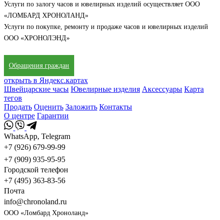
Услуги по залогу часов и ювелирных изделий осуществляет ООО
«ЛОМБАРД ХРОНОЛАНД»
Услуги по покупке, ремонту и продаже часов и ювелирных изделий
ООО «ХРОНОЛЭНД»
Обращения граждан
открыть в Яндекс.картах
Швейцарские часы
Ювелирные изделия
Аксессуары
Карта
тегов
Продать
Оценить
Заложить
Контакты
О центре
Гарантии
WhatsApp, Telegram
+7 (926) 679-99-99
+7 (909) 935-95-95
Городской телефон
+7 (495) 363-83-56
Почта
info@chronoland.ru
ООО «Ломбард Хроноланд»