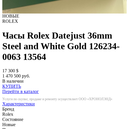
НОВЫЕ
ROLEX
Часы Rolex Datejust 36mm
Steel and White Gold 126234-
0063
13564
17 300
$
1 470 500 руб.
В наличии
КУПИТЬ
Перейти в каталог
Услуги по скупке, продаже и ремонту осуществляет ООО «ХРОНОЛЭНД»
Характеристики
Бренд
Rolex
Состояние
Новые