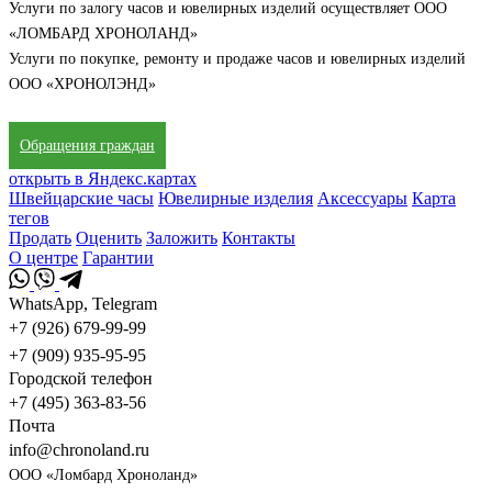
Услуги по залогу часов и ювелирных изделий осуществляет ООО
«ЛОМБАРД ХРОНОЛАНД»
Услуги по покупке, ремонту и продаже часов и ювелирных изделий
ООО «ХРОНОЛЭНД»
Обращения граждан
открыть в Яндекс.картах
Швейцарские часы
Ювелирные изделия
Аксессуары
Карта
тегов
Продать
Оценить
Заложить
Контакты
О центре
Гарантии
WhatsApp, Telegram
+7 (926) 679-99-99
+7 (909) 935-95-95
Городской телефон
+7 (495) 363-83-56
Почта
info@chronoland.ru
ООО «Ломбард Хроноланд»