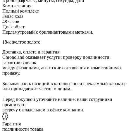
Хронограф часы, минуты, секунды, дата
Комплектация
Полный комплект
Запас хода
48 часов
Циферблат
Перламутровый с бриллиантовыми метками.
18-к желтое золото
Доставка, оплата и гарантия
Chronoland оказывает услуги: проверку подлинности,
гарантию сделок
между физлицами, агентские соглашения и комиссионную
продажу.
Большая часть позиций в каталоге носит рекламный характер
или принадлежит частным лицам.
Перед покупкой уточняйте наличие: наши сотрудники
организуют
встречу с владельцем в офисе компании.
Гарантия
подлинности товара