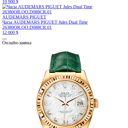
10 900 $
AUDEMARS PIGUET
Часы AUDEMARS PIGUET Jules Dual Time
26380OR.OO.D088CR.01
12 000 $
Онлайн-заявка