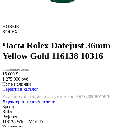
НОВЫЕ
ROLEX
Часы Rolex Datejust 36mm
Yellow Gold 116138
10316
последняя цена:
15 000
$
1 275 000 руб.
Нет в наличии
Перейти в каталог
Услуги по скупке, продаже и ремонту осуществляет ООО «ХРОНОЛЭНД»
Характеристики
Описание
Бренд
Rolex
Референс
116138 White MOP D
Коллекция