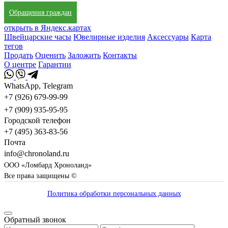
Обращения граждан
открыть в Яндекс.картах
Швейцарские часы
Ювелирные изделия
Аксессуары
Карта
тегов
Продать
Оценить
Заложить
Контакты
О центре
Гарантии
WhatsApp, Telegram
+7 (926) 679-99-99
+7 (909) 935-95-95
Городской телефон
+7 (495) 363-83-56
Почта
info@chronoland.ru
ООО «Ломбард Хроноланд»
Все права защищены ©
Политика обработки персональных данных
Обратный звонок