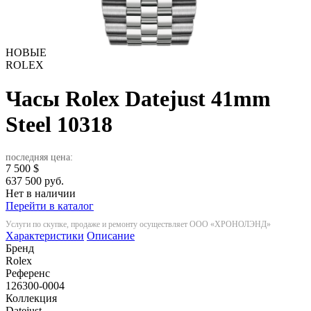
НОВЫЕ
ROLEX
Часы Rolex Datejust 41mm
Steel
10318
последняя цена:
7 500
$
637 500 руб.
Нет в наличии
Перейти в каталог
Услуги по скупке, продаже и ремонту осуществляет ООО «ХРОНОЛЭНД»
Характеристики
Описание
Бренд
Rolex
Референс
126300-0004
Коллекция
Datejust