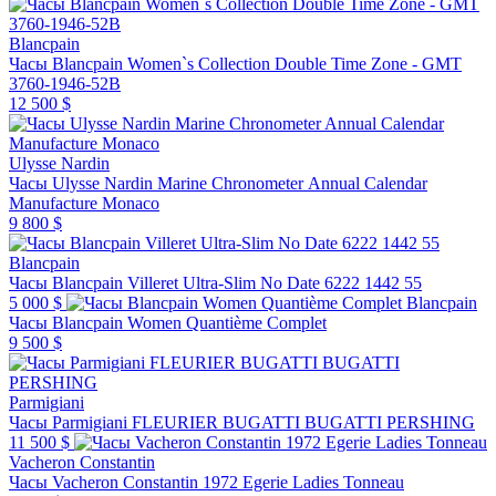
Blancpain
Часы Blancpain Women`s Collection Double Time Zone - GMT
3760-1946-52B
12 500 $
Ulysse Nardin
Часы Ulysse Nardin Marine Chronometer Annual Calendar
Manufacture Monaco
9 800 $
Blancpain
Часы Blancpain Villeret Ultra-Slim No Date 6222 1442 55
5 000 $
Blancpain
Часы Blancpain Women Quantième Complet
9 500 $
Parmigiani
Часы Parmigiani FLEURIER BUGATTI BUGATTI PERSHING
11 500 $
Vacheron Constantin
Часы Vacheron Constantin 1972 Egerie Ladies Tonneau