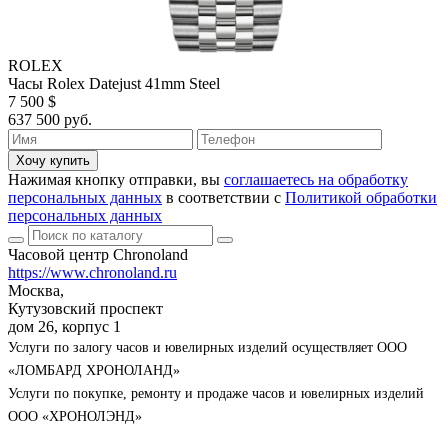
ROLEX
Часы Rolex Datejust 41mm Steel
7 500 $
637 500 руб.
Хочу купить
Нажимая кнопку отправки, вы
соглашаетесь на обработку
персональных данных
в соответствии с
Политикой обработки
персональных данных
Часовой центр Chronoland
https://www.chronoland.ru
Москва,
Кутузовский проспект
дом 26, корпус 1
Услуги по залогу часов и ювелирных изделий осуществляет ООО
«ЛОМБАРД ХРОНОЛАНД»
Услуги по покупке, ремонту и продаже часов и ювелирных изделий
ООО «ХРОНОЛЭНД»