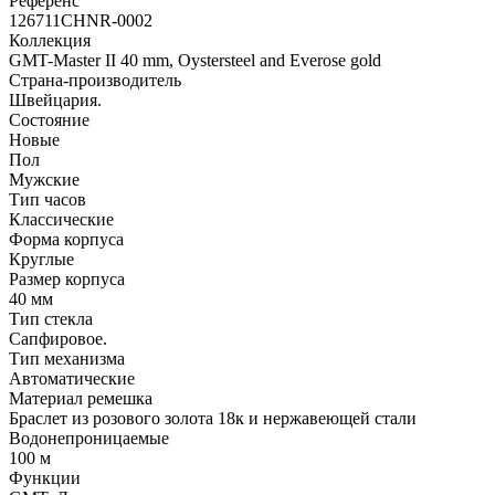
Референс
126711CHNR-0002
Коллекция
GMT-Master II 40 mm, Oystersteel and Everose gold
Страна-производитель
Швейцария.
Состояние
Новые
Пол
Мужские
Тип часов
Классические
Форма корпуса
Круглые
Размер корпуса
40 мм
Тип стекла
Сапфировое.
Тип механизма
Автоматические
Материал ремешка
Браслет из розового золота 18к и нержавеющей стали
Водонепроницаемые
100 м
Функции