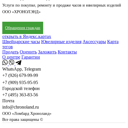
Услуги по покупке, ремонту и продаже часов и ювелирных изделий
ООО «ХРОНОЛЭНД»
Обращения граждан
открыть в Яндекс.картах
Швейцарские часы
Ювелирные изделия
Аксессуары
Карта
тегов
Продать
Оценить
Заложить
Контакты
О центре
Гарантии
WhatsApp, Telegram
+7 (926) 679-99-99
+7 (909) 935-95-95
Городской телефон
+7 (495) 363-83-56
Почта
info@chronoland.ru
ООО «Ломбард Хроноланд»
Все права защищены ©