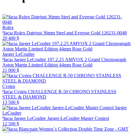
Rolex
Часы Rolex Datejust 36mm Steel and Everose Gold 126231-0048
20 400 $
Jaeger LeCoultre
Часы Jaeger LeCoultre 197.2.25 AMVOX 2 Grand Chronograph
Aston Martin Limited Edition 44mm Rose Gold
21 000 $
Cvstos
Часы Cvstos CHALLENGE R-50 CHRONO STAINLESS
STEEL & DIAMOND
13 500 $
Jaeger
LeCoultre
Часы Jaeger LeCoultre Jaeger-LeCoultre Master Control
12 500 $