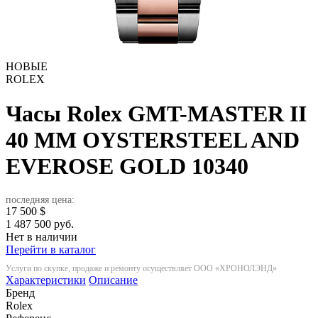
НОВЫЕ
ROLEX
Часы Rolex GMT-MASTER II
40 MM OYSTERSTEEL AND
EVEROSE GOLD
10340
последняя цена:
17 500
$
1 487 500 руб.
Нет в наличии
Перейти в каталог
Услуги по скупке, продаже и ремонту осуществляет ООО «ХРОНОЛЭНД»
Характеристики
Описание
Бренд
Rolex