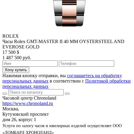
ROLEX
Часы Rolex GMT-MASTER II 40 MM OYSTERSTEEL AND
EVEROSE GOLD
17 500 $
1 487 500 руб.
Хочу купить
Нажимая кнопку отправки, вы
соглашаетесь на обработку
персональных данных
в соответствии с
Политикой обработки
персональных данных
Часовой центр Chronoland
https://www.chronoland.ru
Москва,
Кутузовский проспект
дом 26, корпус 1
Услуги по залогу часов и ювелирных изделий осуществляет ООО
«ЛОМБАРД ХРОНОЛАНД»