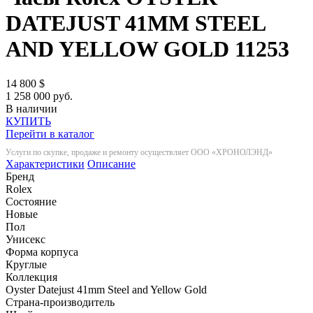
DATEJUST 41MM STEEL
AND YELLOW GOLD
11253
14 800
$
1 258 000 руб.
В наличии
КУПИТЬ
Перейти в каталог
Услуги по скупке, продаже и ремонту осуществляет ООО «ХРОНОЛЭНД»
Характеристики
Описание
Бренд
Rolex
Состояние
Новые
Пол
Унисекс
Форма корпуса
Круглые
Коллекция
Oyster Datejust 41mm Steel and Yellow Gold
Страна-производитель