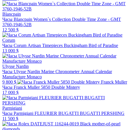
Blancpain
Часы Blancpain Women`s Collection Double Time Zone - GMT
3760-1946-52B
12 500 $
Corum
Часы Corum Artisan Timepieces Buckingham Bird of Paradise
13 000 $
Ulysse Nardin
Часы Ulysse Nardin Marine Chronometer Annual Calendar
Manufacture Monaco
9 800 $
Franck Muller
Часы Franck Muller 5850 Double Mistery
17 000 $
Parmigiani
Часы Parmigiani FLEURIER BUGATTI BUGATTI PERSHING
11 500 $