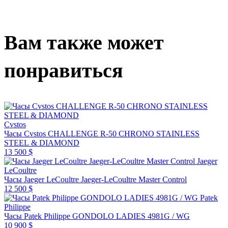
Вам также может
понравиться
Cvstos
Часы Cvstos CHALLENGE R-50 CHRONO STAINLESS
STEEL & DIAMOND
13 500 $
Jaeger
LeCoultre
Часы Jaeger LeCoultre Jaeger-LeCoultre Master Control
12 500 $
Patek
Philippe
Часы Patek Philippe GONDOLO LADIES 4981G / WG
10 900 $