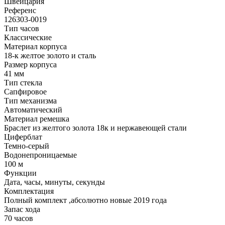
Швейцария
Референс
126303-0019
Тип часов
Классические
Материал корпуса
18-к желтое золото и сталь
Размер корпуса
41 мм
Тип стекла
Сапфировое
Тип механизма
Автоматический
Материал ремешка
Браслет из желтого золота 18к и нержавеющей стали
Циферблат
Темно-серый
Водонепроницаемые
100 м
Функции
Дата, часы, минуты, секунды
Комплектация
Полный комплект ,абсолютно новые 2019 года
Запас хода
70 часов