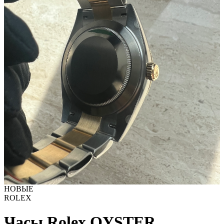
НОВЫЕ
ROLEX
Часы Rolex OYSTER