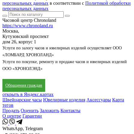
персональных данных
в соответствии с
Политикой обработки
персональных данных
Часовой центр Chronoland
https://www.chronoland.ru
Москва,
Кутузовский проспект
дом 26, корпус 1
Услуги по залогу часов и ювелирных изделий осуществляет ООО
«ЛОМБАРД ХРОНОЛАНД»
Услуги по покупке, ремонту и продаже часов и ювелирных изделий
ООО «ХРОНОЛЭНД»
Обращения граждан
открыть в Яндекс.картах
Швейцарские часы
Ювелирные изделия
Аксессуары
Карта
тегов
Продать
Оценить
Заложить
Контакты
О центре
Гарантии
WhatsApp, Telegram