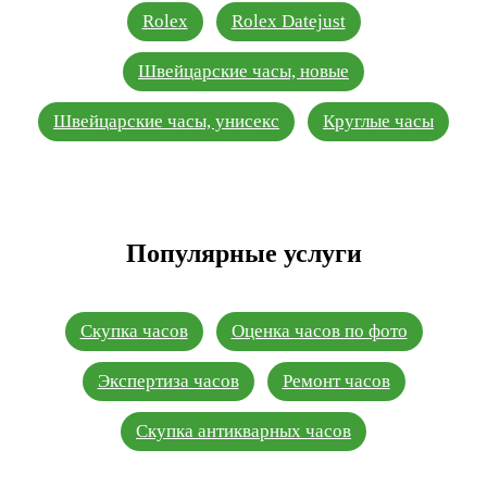
Rolex
Rolex Datejust
Швейцарские часы, новые
Швейцарские часы, унисекс
Круглые часы
Популярные услуги
Скупка часов
Оценка часов по фото
Экспертиза часов
Ремонт часов
Скупка антикварных часов