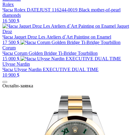
Rolex
Часы Rolex DATEJUST 116244-0019 Black mother-of-pearl
diamonds
16 500 $
Jaquet
Droz
Часы Jaquet Droz Les Ateliers d`Art Painting on Enamel
17 500 $
Corum
Часы Corum Golden Bridge Ti-Bridge Tourbillon
15 000 $
Ulysse Nardin
Часы Ulysse Nardin EXECUTIVE DUAL TIME
10 900 $
Онлайн-заявка