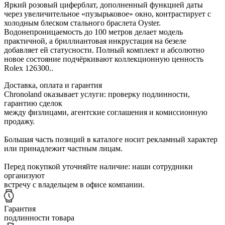
Яркий розовый циферблат, дополненный функцией даты
через увеличительное «пузырьковое» окно, контрастирует с
холодным блеском стального браслета Oyster.
Водонепроницаемость до 100 метров делает модель
практичной, а бриллиантовая инкрустация на безеле
добавляет ей статусности. Полный комплект и абсолютно
новое состояние подчёркивают коллекционную ценность
Rolex 126300..
Доставка, оплата и гарантия
Chronoland оказывает услуги: проверку подлинности,
гарантию сделок
между физлицами, агентские соглашения и комиссионную
продажу.
Большая часть позиций в каталоге носит рекламный характер
или принадлежит частным лицам.
Перед покупкой уточняйте наличие: наши сотрудники
организуют
встречу с владельцем в офисе компании.
Гарантия
подлинности товара