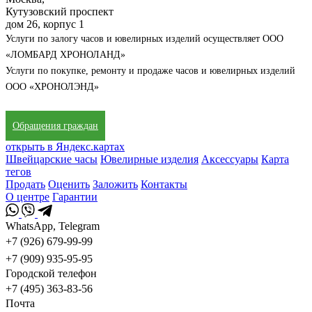
Кутузовский проспект
дом 26, корпус 1
Услуги по залогу часов и ювелирных изделий осуществляет ООО
«ЛОМБАРД ХРОНОЛАНД»
Услуги по покупке, ремонту и продаже часов и ювелирных изделий
ООО «ХРОНОЛЭНД»
Обращения граждан
открыть в Яндекс.картах
Швейцарские часы
Ювелирные изделия
Аксессуары
Карта
тегов
Продать
Оценить
Заложить
Контакты
О центре
Гарантии
WhatsApp, Telegram
+7 (926) 679-99-99
+7 (909) 935-95-95
Городской телефон
+7 (495) 363-83-56
Почта