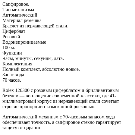
Сапфировое.
Тип механизма
Автоматический.
Материал ремешка
Браслет из нержавеющей стали.
Циферблат
Розовый.
Водонепроницаемые
100 м.
Функции
Часы, минуты, секунды, дата.
Комплектация
Полный комплект, абсолютно новые.
Запас хода
70 часов.
Rolex 126300 с розовым циферблатом и бриллиантовым
безелем — воплощение современной классики, где 41-
миллиметровый корпус из нержавеющей стали сочетает
строгие пропорции с изысканной роскошью.
Автоматический механизм с 70-часовым запасом хода
обеспечивает точность, а сапфировое стекло гарантирует
защиту от царапин.