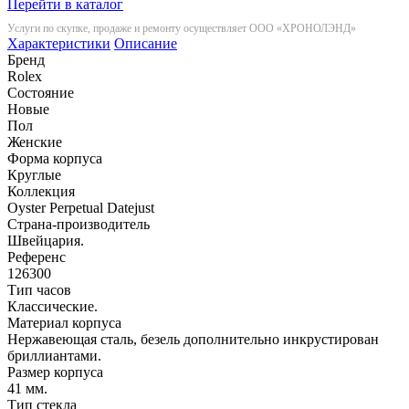
Перейти в каталог
Услуги по скупке, продаже и ремонту осуществляет ООО «ХРОНОЛЭНД»
Характеристики
Описание
Бренд
Rolex
Состояние
Новые
Пол
Женские
Форма корпуса
Круглые
Коллекция
Oyster Perpetual Datejust
Страна-производитель
Швейцария.
Референс
126300
Тип часов
Классические.
Материал корпуса
Нержавеющая сталь, безель дополнительно инкрустирован
бриллиантами.
Размер корпуса
41 мм.
Тип стекла