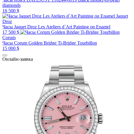
diamonds
16 500 $
Jaquet
Droz
Часы Jaquet Droz Les Ateliers d`Art Painting on Enamel
17 500 $
Corum
Часы Corum Golden Bridge Ti-Bridge Tourbillon
15 000 $
Онлайн-заявка