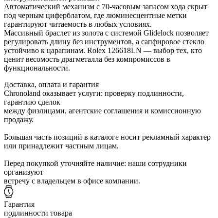
Автоматический механизм с 70-часовым запасом хода скрыт
под черным циферблатом, где люминесцентные метки
гарантируют читаемость в любых условиях.
Массивный браслет из золота с системой Glidelock позволяет
регулировать длину без инструментов, а сапфировое стекло
устойчиво к царапинам. Rolex 126618LN — выбор тех, кто
ценит весомость драгметалла без компромиссов в
функциональности.
Доставка, оплата и гарантия
Chronoland оказывает услуги: проверку подлинности,
гарантию сделок
между физлицами, агентские соглашения и комиссионную
продажу.
Большая часть позиций в каталоге носит рекламный характер
или принадлежит частным лицам.
Перед покупкой уточняйте наличие: наши сотрудники
организуют
встречу с владельцем в офисе компании.
Гарантия
подлинности товара