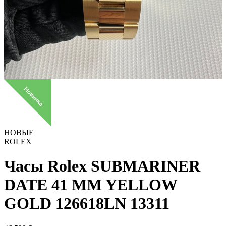
НОВЫЕ
ROLEX
Часы Rolex SUBMARINER
DATE 41 MM YELLOW
GOLD 126618LN
13311