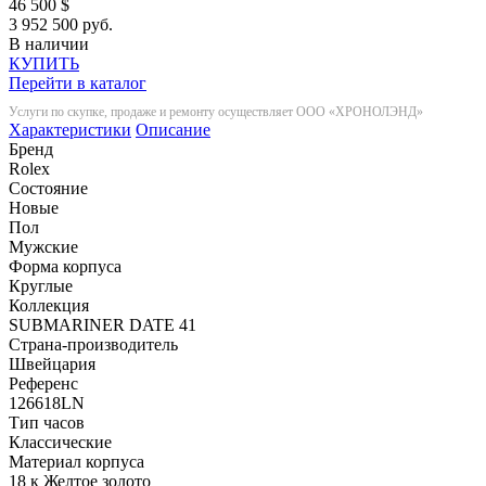
46 500
$
3 952 500 руб.
В наличии
КУПИТЬ
Перейти в каталог
Услуги по скупке, продаже и ремонту осуществляет ООО «ХРОНОЛЭНД»
Характеристики
Описание
Бренд
Rolex
Состояние
Новые
Пол
Мужские
Форма корпуса
Круглые
Коллекция
SUBMARINER DATE 41
Страна-производитель
Швейцария
Референс
126618LN
Тип часов
Классические
Материал корпуса
18 к Желтое золото