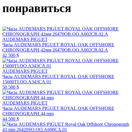
понравиться
AUDEMARS PIGUET
Часы AUDEMARS PIGUET ROYAL OAK OFFSHORE
CHRONOGRAPH 42мм 26470OR.OO.A002CR.02.A
42 500 $
AUDEMARS PIGUET
Часы AUDEMARS PIGUET ROYAL OAK OFFSHORE
15600TI.OO.A343CA.01
50 500 $
AUDEMARS PIGUET
Часы AUDEMARS PIGUET ROYAL OAK OFFSHORE
CHRONOGRAPH 44 mm
44 500 $