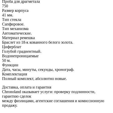
Проба для драгметала
750
Размер корпуса
41 мм.
Тип стекла
Сапфировое.
Тип механизма
Автоматические.
Материал ремешка
Браслет из 18-к кованного белого золота.
Циферблат
Голубой градиентный.
Водонепроницаемые
50 м.
Функции
Дата, часы, минуты, секунды, хронограф.
Комплектация
Полный комплект, абсолютно новые.
Доставка, оплата и гарантия
Chronoland оказывает услуги: проверку подлинности,
гарантию сделок
между физлицами, агентские соглашения и комиссионную
продажу.