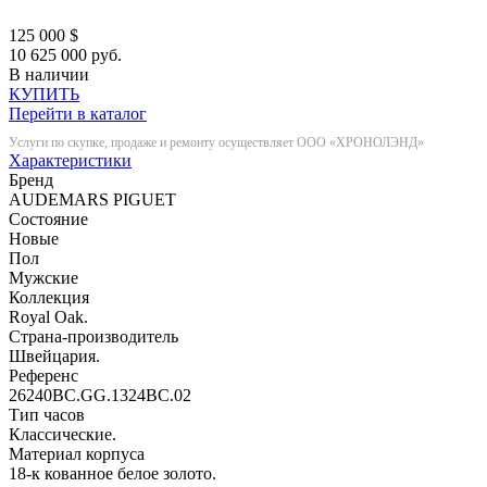
125 000
$
10 625 000 руб.
В наличии
КУПИТЬ
Перейти в каталог
Услуги по скупке, продаже и ремонту осуществляет ООО «ХРОНОЛЭНД»
Характеристики
Бренд
AUDEMARS PIGUET
Состояние
Новые
Пол
Мужские
Коллекция
Royal Oak.
Страна-производитель
Швейцария.
Референс
26240BC.GG.1324BC.02
Тип часов
Классические.
Материал корпуса
18-к кованное белое золото.