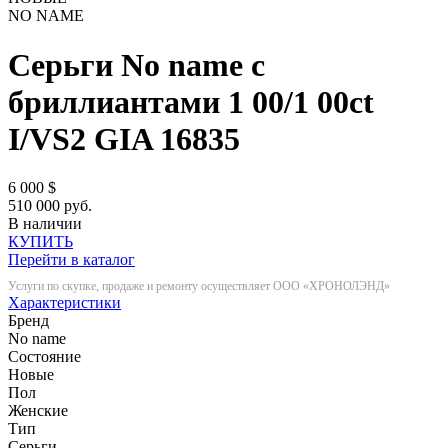
NO NAME
Серьги No name с
бриллиантами 1 00/1 00ct
I/VS2 GIA
16835
6 000
$
510 000 руб.
В наличии
КУПИТЬ
Перейти в каталог
Услуги по скупке, продаже и ремонту осуществляет ООО «ХРОНОЛЭНД»
Характеристики
Бренд
No name
Состояние
Новые
Пол
Женские
Тип
Серьги