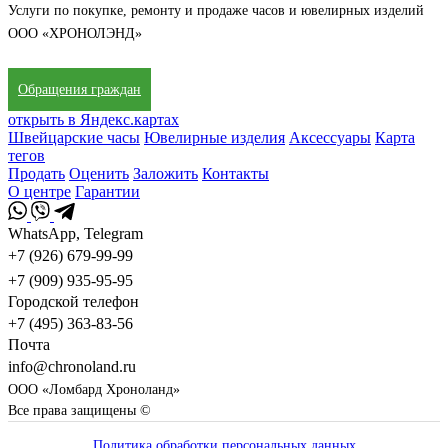
Услуги по покупке, ремонту и продаже часов и ювелирных изделий
ООО «ХРОНОЛЭНД»
Обращения граждан
открыть в Яндекс.картах
Швейцарские часы
Ювелирные изделия
Аксессуары
Карта
тегов
Продать
Оценить
Заложить
Контакты
О центре
Гарантии
WhatsApp, Telegram
+7 (926) 679-99-99
+7 (909) 935-95-95
Городской телефон
+7 (495) 363-83-56
Почта
info@chronoland.ru
ООО «Ломбард Хроноланд»
Все права защищены ©
Политика обработки персональных данных