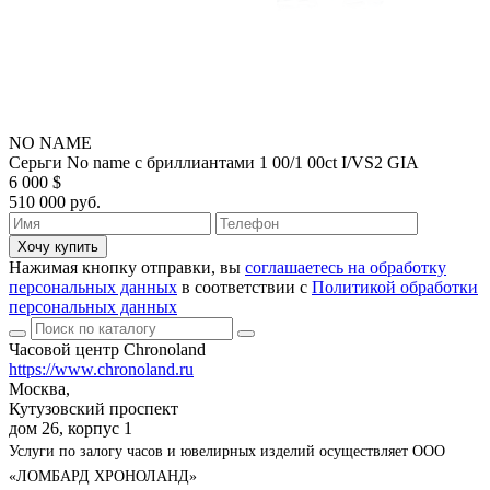
NO NAME
Серьги No name с бриллиантами 1 00/1 00ct I/VS2 GIA
6 000 $
510 000 руб.
Хочу купить
Нажимая кнопку отправки, вы
соглашаетесь на обработку
персональных данных
в соответствии с
Политикой обработки
персональных данных
Часовой центр Chronoland
https://www.chronoland.ru
Москва,
Кутузовский проспект
дом 26, корпус 1
Услуги по залогу часов и ювелирных изделий осуществляет ООО
«ЛОМБАРД ХРОНОЛАНД»