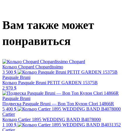
Вам также может
понравиться
Chopard
Кольцо Chopard Chopardissimo
3 500 $
Pasquale Bruni
Кольцо Pasquale Bruni PETIT GARDEN 15375B
2 970 $
Pasquale Bruni
Подвеска Pasquale Bruni — Bon Ton Кулон Clori 14866R
5 400 $
Cartier
Кольцо Cartier 1895 WEDDING BAND B4078000
1 100 $
Cartier