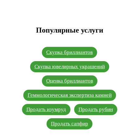
Популярные услуги
Скупка бриллиантов
Скупка ювелирных украшений
Оценка бриллиантов
Геммологическая экспертиза камней
Продать изумруд
Продать рубин
Продать сапфир