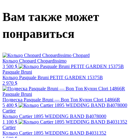
Вам также может
понравиться
Chopard
Кольцо Chopard Chopardissimo
3 500 $
Pasquale Bruni
Кольцо Pasquale Bruni PETIT GARDEN 15375B
2 970 $
Pasquale Bruni
Подвеска Pasquale Bruni — Bon Ton Кулон Clori 14866R
5 400 $
Cartier
Кольцо Cartier 1895 WEDDING BAND B4078000
1 100 $
Cartier
Кольцо Cartier 1895 WEDDING BAND B4031352