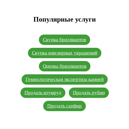
Популярные услуги
Скупка бриллиантов
Скупка ювелирных украшений
Оценка бриллиантов
Геммологическая экспертиза камней
Продать изумруд
Продать рубин
Продать сапфир