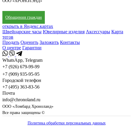
ООО «ХРОНОЛЭНД»
Обращения граждан
открыть в Яндекс.картах
Швейцарские часы
Ювелирные изделия
Аксессуары
Карта
тегов
Продать
Оценить
Заложить
Контакты
О центре
Гарантии
WhatsApp, Telegram
+7 (926) 679-99-99
+7 (909) 935-95-95
Городской телефон
+7 (495) 363-83-56
Почта
info@chronoland.ru
ООО «Ломбард Хроноланд»
Все права защищены ©
Политика обработки персональных данных