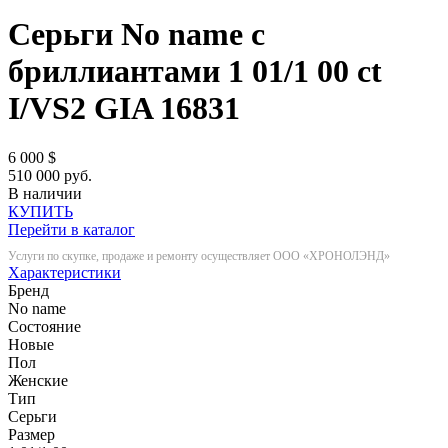
Серьги No name с
бриллиантами 1 01/1 00 ct
I/VS2 GIA
16831
6 000
$
510 000 руб.
В наличии
КУПИТЬ
Перейти в каталог
Услуги по скупке, продаже и ремонту осуществляет ООО «ХРОНОЛЭНД»
Характеристики
Бренд
No name
Состояние
Новые
Пол
Женские
Тип
Серьги
Размер