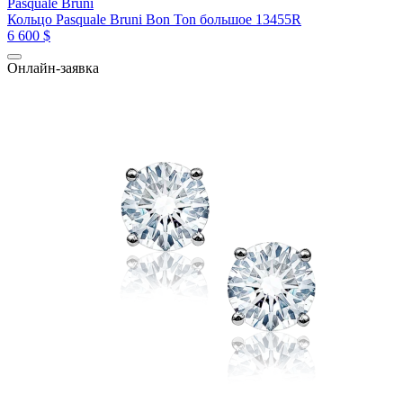
Pasquale Bruni
Кольцо Pasquale Bruni Bon Ton большое 13455R
6 600 $
Онлайн-заявка