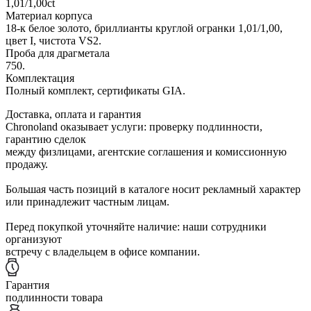
1,01/1,00ct
Материал корпуса
18-к белое золото, бриллианты круглой огранки 1,01/1,00,
цвет I, чистота VS2.
Проба для драгметала
750.
Комплектация
Полный комплект, сертификаты GIA.
Доставка, оплата и гарантия
Chronoland оказывает услуги: проверку подлинности,
гарантию сделок
между физлицами, агентские соглашения и комиссионную
продажу.
Большая часть позиций в каталоге носит рекламный характер
или принадлежит частным лицам.
Перед покупкой уточняйте наличие: наши сотрудники
организуют
встречу с владельцем в офисе компании.
Гарантия
подлинности товара