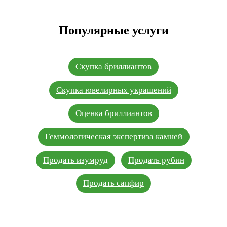
Популярные услуги
Скупка бриллиантов
Скупка ювелирных украшений
Оценка бриллиантов
Геммологическая экспертиза камней
Продать изумруд
Продать рубин
Продать сапфир