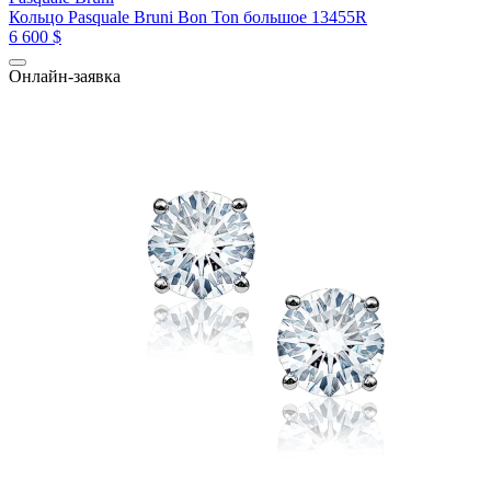
Кольцо Pasquale Bruni Bon Ton большое 13455R
6 600 $
Онлайн-заявка