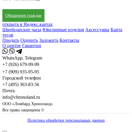
Обращения граждан
открыть в Яндекс.картах
Швейцарские часы
Ювелирные изделия
Аксессуары
Карта
тегов
Продать
Оценить
Заложить
Контакты
О центре
Гарантии
WhatsApp, Telegram
+7 (926) 679-99-99
+7 (909) 935-95-95
Городской телефон
+7 (495) 363-83-56
Почта
info@chronoland.ru
ООО «Ломбард Хроноланд»
Все права защищены ©
Политика обработки персональных данных