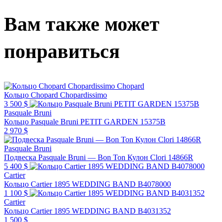
Вам также может
понравиться
Chopard
Кольцо Chopard Chopardissimo
3 500 $
Pasquale Bruni
Кольцо Pasquale Bruni PETIT GARDEN 15375B
2 970 $
Pasquale Bruni
Подвеска Pasquale Bruni — Bon Ton Кулон Clori 14866R
5 400 $
Cartier
Кольцо Cartier 1895 WEDDING BAND B4078000
1 100 $
Cartier
Кольцо Cartier 1895 WEDDING BAND B4031352
1 500 $