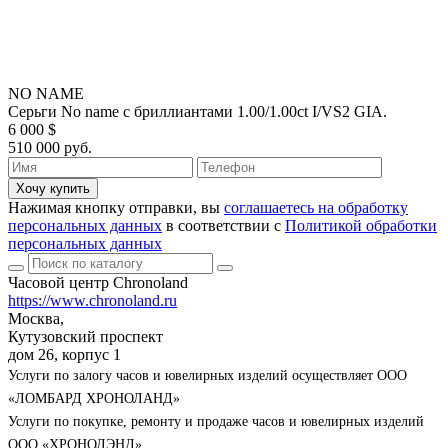
NO NAME
Серьги No name с бриллиантами 1.00/1.00ct I/VS2 GIA.
6 000 $
510 000 руб.
Хочу купить
Нажимая кнопку отправки, вы
соглашаетесь на обработку
персональных данных
в соответствии с
Политикой обработки
персональных данных
Часовой центр Chronoland
https://www.chronoland.ru
Москва,
Кутузовский проспект
дом 26, корпус 1
Услуги по залогу часов и ювелирных изделий осуществляет ООО
«ЛОМБАРД ХРОНОЛАНД»
Услуги по покупке, ремонту и продаже часов и ювелирных изделий
ООО «ХРОНОЛЭНД»