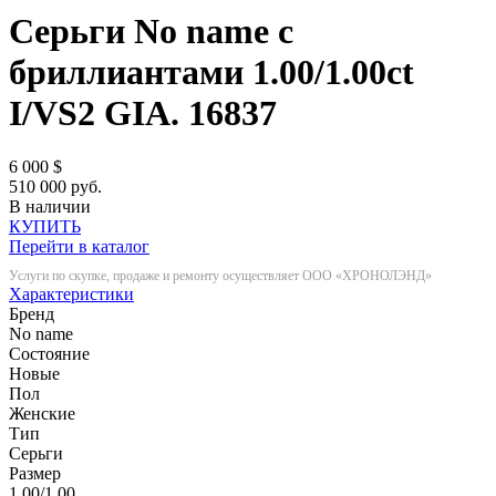
Серьги No name с
бриллиантами 1.00/1.00ct
I/VS2 GIA.
16837
6 000
$
510 000 руб.
В наличии
КУПИТЬ
Перейти в каталог
Услуги по скупке, продаже и ремонту осуществляет ООО «ХРОНОЛЭНД»
Характеристики
Бренд
No name
Состояние
Новые
Пол
Женские
Тип
Серьги
Размер
1.00/1.00