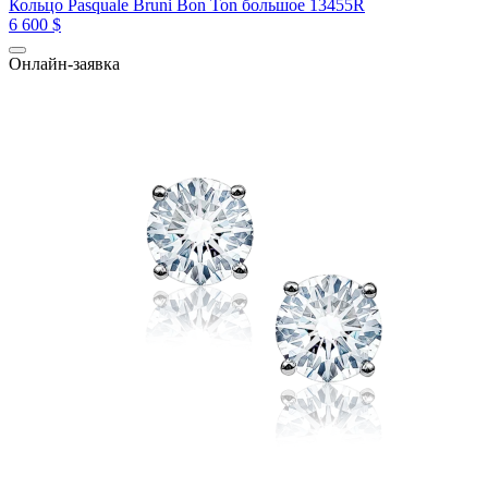
Кольцо Pasquale Bruni Bon Ton большое 13455R
6 600 $
Онлайн-заявка