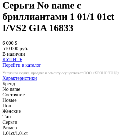
Серьги No name с
бриллиантами 1 01/1 01ct
I/VS2 GIA
16833
6 000
$
510 000 руб.
В наличии
КУПИТЬ
Перейти в каталог
Услуги по скупке, продаже и ремонту осуществляет ООО «ХРОНОЛЭНД»
Характеристики
Бренд
No name
Состояние
Новые
Пол
Женские
Тип
Серьги
Размер
1.01ct/1.01ct