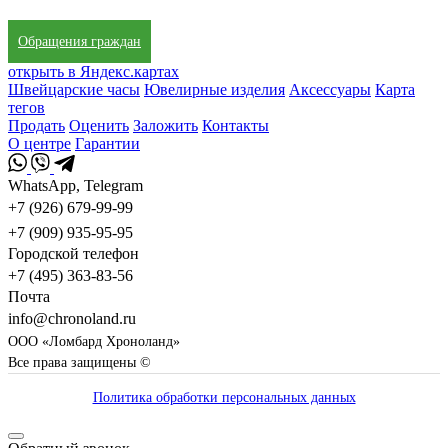
Обращения граждан
открыть в Яндекс.картах
Швейцарские часы
Ювелирные изделия
Аксессуары
Карта
тегов
Продать
Оценить
Заложить
Контакты
О центре
Гарантии
WhatsApp, Telegram
+7 (926) 679-99-99
+7 (909) 935-95-95
Городской телефон
+7 (495) 363-83-56
Почта
info@chronoland.ru
ООО «Ломбард Хроноланд»
Все права защищены ©
Политика обработки персональных данных