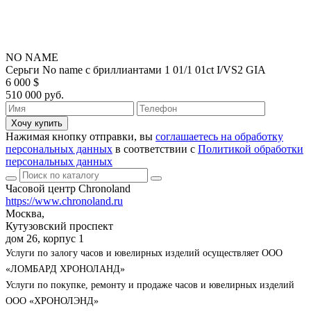
NO NAME
Серьги No name с бриллиантами 1 01/1 01ct I/VS2 GIA
6 000 $
510 000 руб.
Хочу купить
Нажимая кнопку отправки, вы
соглашаетесь на обработку
персональных данных
в соответствии с
Политикой обработки
персональных данных
Часовой центр Chronoland
https://www.chronoland.ru
Москва,
Кутузовский проспект
дом 26, корпус 1
Услуги по залогу часов и ювелирных изделий осуществляет ООО
«ЛОМБАРД ХРОНОЛАНД»
Услуги по покупке, ремонту и продаже часов и ювелирных изделий
ООО «ХРОНОЛЭНД»