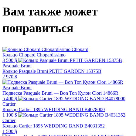
Вам также может
понравиться
Chopard
Кольцо Chopard Chopardissimo
3 500 $
Pasquale Bruni
Кольцо Pasquale Bruni PETIT GARDEN 15375B
2 970 $
Pasquale Bruni
Подвеска Pasquale Bruni — Bon Ton Кулон Clori 14866R
5 400 $
Cartier
Кольцо Cartier 1895 WEDDING BAND B4078000
1 100 $
Cartier
Кольцо Cartier 1895 WEDDING BAND B4031352
1 500 $