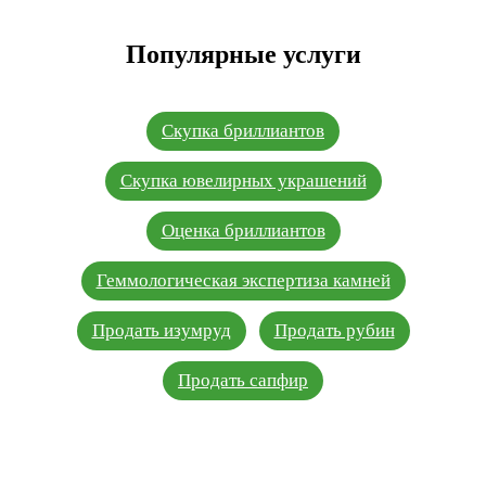
Популярные услуги
Скупка бриллиантов
Скупка ювелирных украшений
Оценка бриллиантов
Геммологическая экспертиза камней
Продать изумруд
Продать рубин
Продать сапфир