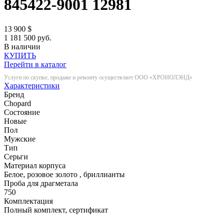
845422-9001
12981
13 900
$
1 181 500 руб.
В наличии
КУПИТЬ
Перейти в каталог
Услуги по скупке, продаже и ремонту осуществляет ООО «ХРОНОЛЭНД»
Характеристики
Бренд
Chopard
Состояние
Новые
Пол
Мужские
Тип
Серьги
Материал корпуса
Белое, розовое золото , бриллианты
Проба для драгметала
750
Комплектация
Полный комплект, сертификат