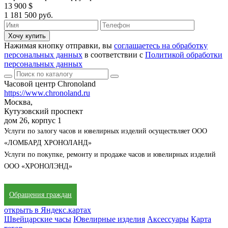
13 900 $
1 181 500 руб.
Хочу купить
Нажимая кнопку отправки, вы
соглашаетесь на обработку
персональных данных
в соответствии с
Политикой обработки
персональных данных
Часовой центр Chronoland
https://www.chronoland.ru
Москва,
Кутузовский проспект
дом 26, корпус 1
Услуги по залогу часов и ювелирных изделий осуществляет ООО
«ЛОМБАРД ХРОНОЛАНД»
Услуги по покупке, ремонту и продаже часов и ювелирных изделий
ООО «ХРОНОЛЭНД»
Обращения граждан
открыть в Яндекс.картах
Швейцарские часы
Ювелирные изделия
Аксессуары
Карта