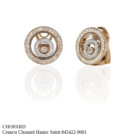
CHOPARD
Серьги Chopard Happy Spirit 845422-9001