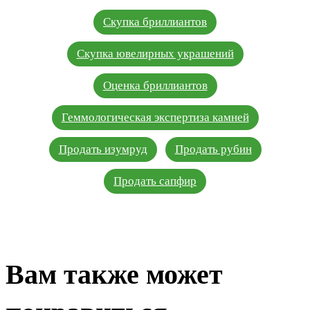
Скупка бриллиантов
Скупка ювелирных украшений
Оценка бриллиантов
Геммологическая экспертиза камней
Продать изумруд
Продать рубин
Продать сапфир
Вам также может