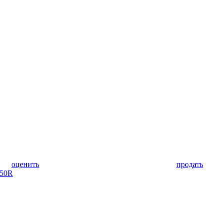
оценить
продать
350R