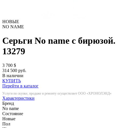
НОВЫЕ
NO NAME
Серьги No name с бирюзой.
13279
3 700
$
314 500 руб.
В наличии
КУПИТЬ
Перейти в каталог
Услуги по скупке, продаже и ремонту осуществляет ООО «ХРОНОЛЭНД»
Характеристики
Бренд
No name
Состояние
Новые
Пол