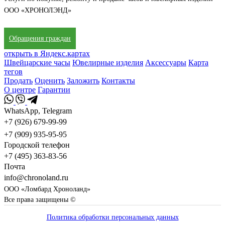
ООО «ХРОНОЛЭНД»
Обращения граждан
открыть в Яндекс.картах
Швейцарские часы
Ювелирные изделия
Аксессуары
Карта
тегов
Продать
Оценить
Заложить
Контакты
О центре
Гарантии
WhatsApp, Telegram
+7 (926) 679-99-99
+7 (909) 935-95-95
Городской телефон
+7 (495) 363-83-56
Почта
info@chronoland.ru
ООО «Ломбард Хроноланд»
Все права защищены ©
Политика обработки персональных данных