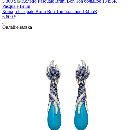
3 300 $
Pasquale Bruni
Кольцо Pasquale Bruni Bon Ton большое 13455R
6 600 $
Онлайн-заявка