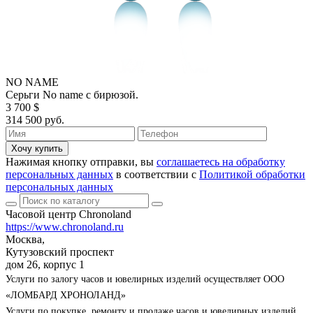
NO NAME
Серьги No name с бирюзой.
3 700 $
314 500 руб.
Хочу купить
Нажимая кнопку отправки, вы
соглашаетесь на обработку
персональных данных
в соответствии с
Политикой обработки
персональных данных
Часовой центр Chronoland
https://www.chronoland.ru
Москва,
Кутузовский проспект
дом 26, корпус 1
Услуги по залогу часов и ювелирных изделий осуществляет ООО
«ЛОМБАРД ХРОНОЛАНД»
Услуги по покупке, ремонту и продаже часов и ювелирных изделий