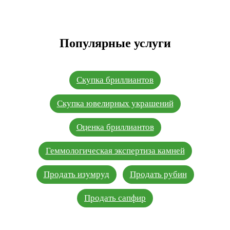
Популярные услуги
Скупка бриллиантов
Скупка ювелирных украшений
Оценка бриллиантов
Геммологическая экспертиза камней
Продать изумруд
Продать рубин
Продать сапфир