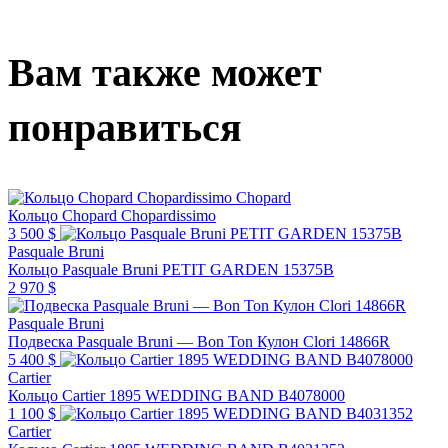
Вам также может
понравиться
Chopard
Кольцо Chopard Chopardissimo
3 500 $
Pasquale Bruni
Кольцо Pasquale Bruni PETIT GARDEN 15375B
2 970 $
Pasquale Bruni
Подвеска Pasquale Bruni — Bon Ton Кулон Clori 14866R
5 400 $
Cartier
Кольцо Cartier 1895 WEDDING BAND B4078000
1 100 $
Cartier