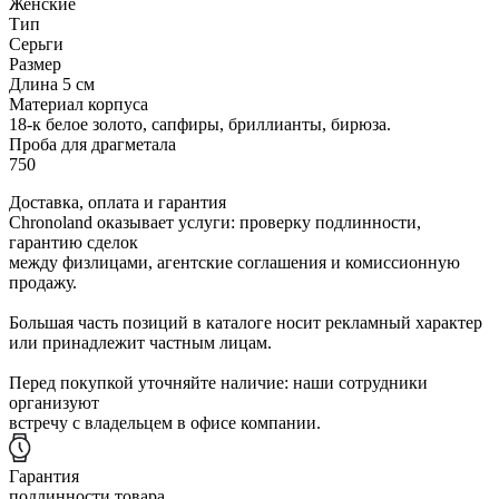
Женские
Тип
Серьги
Размер
Длина 5 см
Материал корпуса
18-к белое золото, сапфиры, бриллианты, бирюза.
Проба для драгметала
750
Доставка, оплата и гарантия
Chronoland оказывает услуги: проверку подлинности,
гарантию сделок
между физлицами, агентские соглашения и комиссионную
продажу.
Большая часть позиций в каталоге носит рекламный характер
или принадлежит частным лицам.
Перед покупкой уточняйте наличие: наши сотрудники
организуют
встречу с владельцем в офисе компании.
Гарантия
подлинности товара