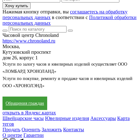
Хочу купить
Нажимая кнопку отправки, вы
соглашаетесь на обработку
персональных данных
в соответствии с
Политикой обработки
персональных данных
Часовой центр Chronoland
https://www.chronoland.ru
Москва,
Кутузовский проспект
дом 26, корпус 1
Услуги по залогу часов и ювелирных изделий осуществляет ООО
«ЛОМБАРД ХРОНОЛАНД»
Услуги по покупке, ремонту и продаже часов и ювелирных изделий
ООО «ХРОНОЛЭНД»
Обращения граждан
открыть в Яндекс.картах
Швейцарские часы
Ювелирные изделия
Аксессуары
Карта
тегов
Продать
Оценить
Заложить
Контакты
О центре
Гарантии