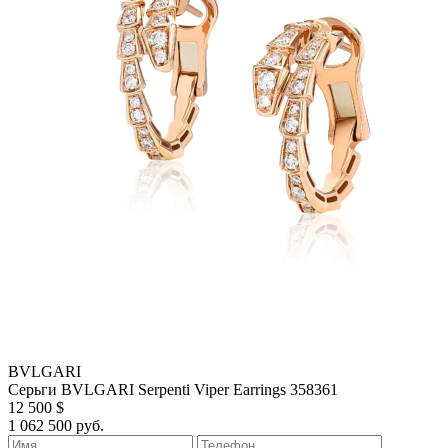
BVLGARI
Серьги BVLGARI Serpenti Viper Earrings 358361
12 500 $
1 062 500 руб.