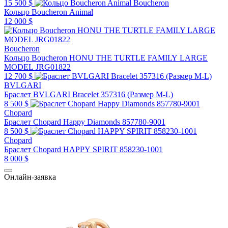
15 500 $
Boucheron
Кольцо Boucheron Animal
12 000 $
Boucheron
Кольцо Boucheron HONU THE TURTLE FAMILY LARGE
MODEL JRG01822
12 700 $
BVLGARI
Браслет BVLGARI Bracelet 357316 (Размер M-L)
8 500 $
Chopard
Браслет Chopard Happy Diamonds 857780-9001
8 500 $
Chopard
Браслет Chopard HAPPY SPIRIT 858230-1001
8 000 $
Онлайн-заявка