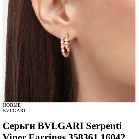
НОВЫЕ
BVLGARI
Серьги BVLGARI Serpenti
Viper Earrings 358361
16042