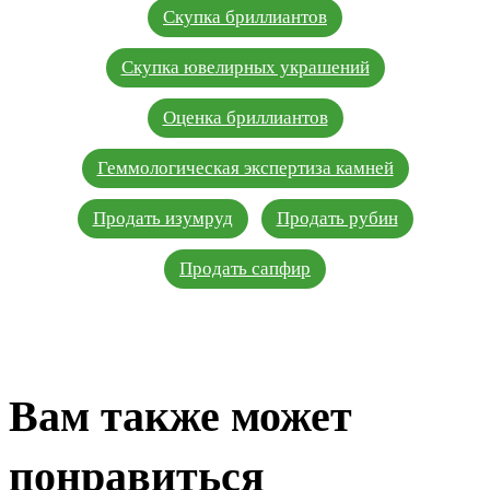
Скупка бриллиантов
Скупка ювелирных украшений
Оценка бриллиантов
Геммологическая экспертиза камней
Продать изумруд
Продать рубин
Продать сапфир
Вам также может
понравиться