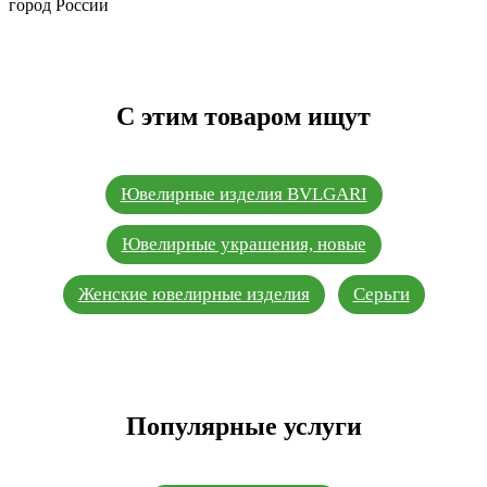
город России
С этим товаром ищут
Ювелирные изделия BVLGARI
Ювелирные украшения, новые
Женские ювелирные изделия
Серьги
Популярные услуги