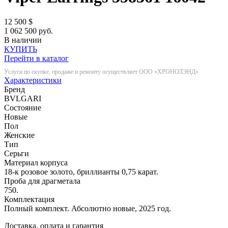
12 500
$
1 062 500 руб.
В наличии
КУПИТЬ
Перейти в каталог
Услуги по скупке, продаже и ремонту осуществляет ООО «ХРОНОЛЭНД»
Характеристики
Бренд
BVLGARI
Состояние
Новые
Пол
Женские
Тип
Серьги
Материал корпуса
18-к розовое золото, бриллианты 0,75 карат.
Проба для драгметала
750.
Комплектация
Полный комплект. Абсолютно новые, 2025 год.
Доставка, оплата и гарантия