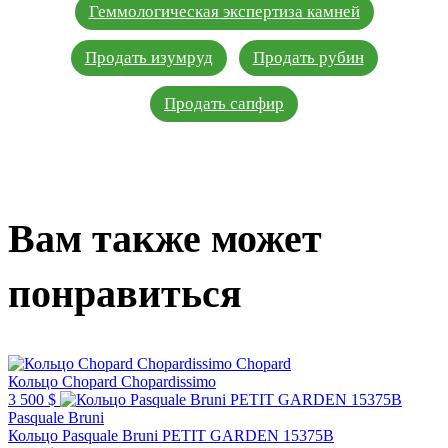
Геммологическая экспертиза камней
Продать изумруд
Продать рубин
Продать сапфир
Вам также может
понравиться
Chopard
Кольцо Chopard Chopardissimo
3 500 $
Pasquale Bruni
Кольцо Pasquale Bruni PETIT GARDEN 15375B