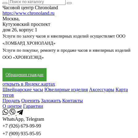
Часовой центр Chronoland
https://www.chronoland.ru
Москва,
Кутузовский проспект
дом 26, корпус 1
Услуги по залогу часов и ювелирных изделий осуществляет ООО
«ЛОМБАРД ХРОНОЛАНД»
Услуги по покупке, ремонту и продаже часов и ювелирных изделий
ООО «ХРОНОЛЭНД»
Обращения граждан
открыть в Яндекс.картах
Швейцарские часы
Ювелирные изделия
Аксессуары
Карта
тегов
Продать
Оценить
Заложить
Контакты
О центре
Гарантии
WhatsApp, Telegram
+7 (926) 679-99-99
+7 (909) 935-95-95