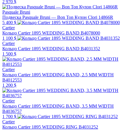
2 970 $
Pasquale Bruni
Подвеска Pasquale Bruni — Bon Ton Кулон Clori 14866R
5 400 $
Cartier
Кольцо Cartier 1895 WEDDING BAND B4078000
1 100 $
Cartier
Кольцо Cartier 1895 WEDDING BAND B4031352
1 500 $
Cartier
Кольцо Cartier 1895 WEDDING BAND, 2.5 MM WIDTH
B4012553
1 200 $
Cartier
Кольцо Cartier 1895 WEDDING BAND, 3.5 MM WIDTH
B4036757
1 700 $
Cartier
Кольцо Cartier 1895 WEDDING RING B4031252