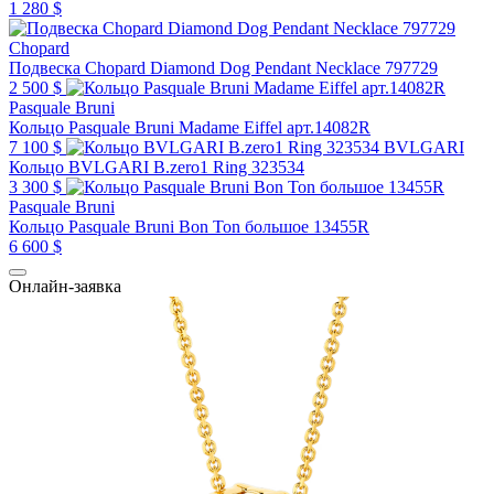
1 280 $
Chopard
Подвеска Chopard Diamond Dog Pendant Necklace 797729
2 500 $
Pasquale Bruni
Кольцо Pasquale Bruni Madame Eiffel арт.14082R
7 100 $
BVLGARI
Кольцо BVLGARI B.zero1 Ring 323534
3 300 $
Pasquale Bruni
Кольцо Pasquale Bruni Bon Ton большое 13455R
6 600 $
Онлайн-заявка