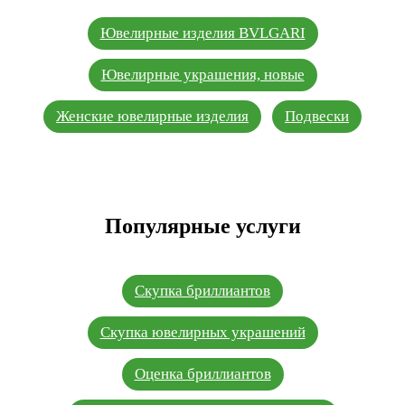
Ювелирные изделия BVLGARI
Ювелирные украшения, новые
Женские ювелирные изделия
Подвески
Популярные услуги
Скупка бриллиантов
Скупка ювелирных украшений
Оценка бриллиантов