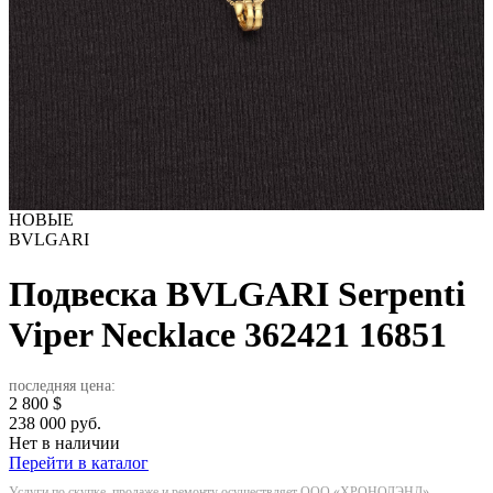
НОВЫЕ
BVLGARI
Подвеска BVLGARI Serpenti
Viper Necklace 362421
16851
последняя цена:
2 800
$
238 000 руб.
Нет в наличии
Перейти в каталог
Услуги по скупке, продаже и ремонту осуществляет ООО «ХРОНОЛЭНД»