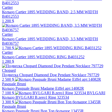
Cartier
Кольцо Cartier 1895 WEDDING BAND, 2.5 MM WIDTH
B4012553
1 200 $
Cartier
Кольцо Cartier 1895 WEDDING BAND, 3.5 MM WIDTH
B4036757
1 700 $
Cartier
Кольцо Cartier 1895 WEDDING RING B4031252
1 280 $
Chopard
Подвеска Chopard Diamond Dog Pendant Necklace 797729
2 500 $
Pasquale Bruni
Кольцо Pasquale Bruni Madame Eiffel арт.14082R
7 100 $
BVLGARI
Кольцо BVLGARI B.zero1 Ring 323534
3 300 $
Pasquale Bruni
Кольцо Pasquale Bruni Bon Ton большое 13455R