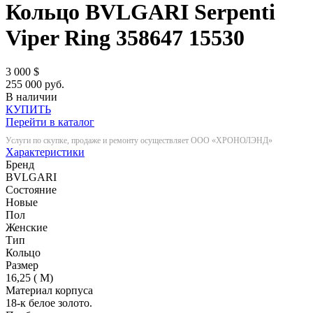
Кольцо BVLGARI Serpenti
Viper Ring 358647
15530
3 000
$
255 000 руб.
В наличии
КУПИТЬ
Перейти в каталог
Услуги по скупке, продаже и ремонту осуществляет ООО «ХРОНОЛЭНД»
Характеристики
Бренд
BVLGARI
Состояние
Новые
Пол
Женские
Тип
Кольцо
Размер
16,25 ( M)
Материал корпуса
18-к белое золото.