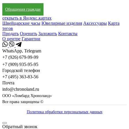
Обращения граждан
открыть в Яндекс.картах
Швейцарские часы
Ювелирные изделия
Аксессуары
Карта
тегов
Продать
Оценить
Заложить
Контакты
О центре
Гарантии
WhatsApp, Telegram
+7 (926) 679-99-99
+7 (909) 935-95-95
Городской телефон
+7 (495) 363-83-56
Почта
info@chronoland.ru
ООО «Ломбард Хроноланд»
Все права защищены ©
Политика обработки персональных данных
Обратный звонок