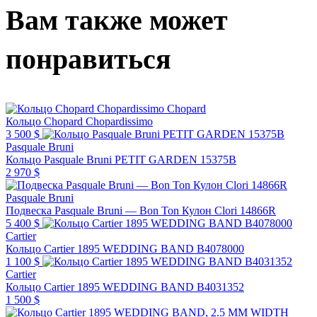
Вам также может
понравиться
Chopard
Кольцо Chopard Chopardissimo
3 500 $
Pasquale Bruni
Кольцо Pasquale Bruni PETIT GARDEN 15375B
2 970 $
Pasquale Bruni
Подвеска Pasquale Bruni — Bon Ton Кулон Clori 14866R
5 400 $
Cartier
Кольцо Cartier 1895 WEDDING BAND B4078000
1 100 $
Cartier
Кольцо Cartier 1895 WEDDING BAND B4031352
1 500 $