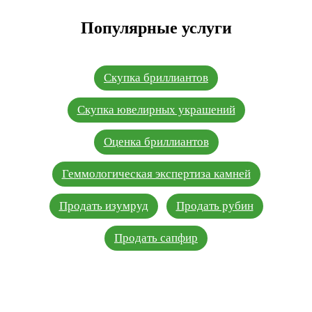
Популярные услуги
Скупка бриллиантов
Скупка ювелирных украшений
Оценка бриллиантов
Геммологическая экспертиза камней
Продать изумруд
Продать рубин
Продать сапфир