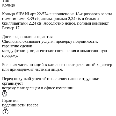
Тип
Кольцо
Кольцо SIFANI арт.22-574 выполнено из 18-к розового золота
с аметистами 3,39 сts, аквамаринами 2,24 cts и белыми
бриллиантами 2,24 cts. Абсолютно новое, полный комплект.
Размер 17.
Доставка, оплата и гарантия
Chronoland оказывает услуги: проверку подлинности,
гарантию сделок
между физлицами, агентские соглашения и комиссионную
продажу.
Большая часть позиций в каталоге носит рекламный характер
или принадлежит частным лицам.
Перед покупкой уточняйте наличие: наши сотрудники
организуют
встречу с владельцем в офисе компании.
Гарантия
подлинности товара