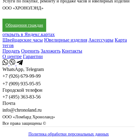
Услуги по покупке, ремонту и продаже часов и ювелирных изделий
ООО «ХРОНОЛЭНД»
Обращения граждан
открыть в Яндекс.картах
Швейцарские часы
Ювелирные изделия
Аксессуары
Карта
тегов
Продать
Оценить
Заложить
Контакты
О центре
Гарантии
WhatsApp, Telegram
+7 (926) 679-99-99
+7 (909) 935-95-95
Городской телефон
+7 (495) 363-83-56
Почта
info@chronoland.ru
ООО «Ломбард Хроноланд»
Все права защищены ©
Политика обработки персональных данных