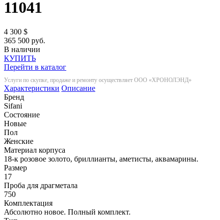
11041
4 300
$
365 500 руб.
В наличии
КУПИТЬ
Перейти в каталог
Услуги по скупке, продаже и ремонту осуществляет ООО «ХРОНОЛЭНД»
Характеристики
Описание
Бренд
Sifani
Состояние
Новые
Пол
Женские
Материал корпуса
18-к розовое золото, бриллианты, аметисты, аквамарины.
Размер
17
Проба для драгметала
750
Комплектация
Абсолютно новое. Полный комплект.