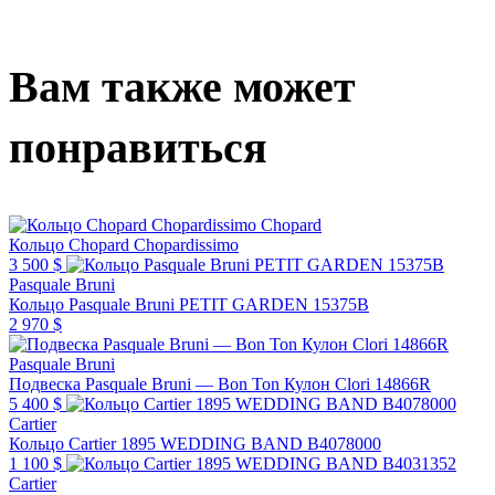
Вам также может
понравиться
Chopard
Кольцо Chopard Chopardissimo
3 500 $
Pasquale Bruni
Кольцо Pasquale Bruni PETIT GARDEN 15375B
2 970 $
Pasquale Bruni
Подвеска Pasquale Bruni — Bon Ton Кулон Clori 14866R
5 400 $
Cartier
Кольцо Cartier 1895 WEDDING BAND B4078000
1 100 $
Cartier