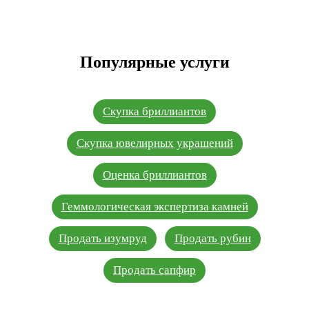
Популярные услуги
Скупка бриллиантов
Скупка ювелирных украшений
Оценка бриллиантов
Геммологическая экспертиза камней
Продать изумруд
Продать рубин
Продать сапфир