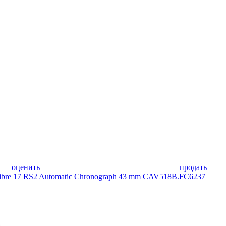
оценить
продать
libre 17 RS2 Automatic Chronograph 43 mm CAV518B.FC6237