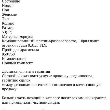
Состояние
Новые
Пол
Женские
Тип
Кольцо
Размер
53(17)
Материал корпуса
Комбинированный: платина/розовое золото, 1 бриллиант
огранки груша 0,31ct. FLY.
Проба для драгметала
950/750
Комплектация
Полный комплект.
Доставка, оплата и гарантия
Chronoland оказывает услуги: проверку подлинности,
гарантию сделок
между физлицами, агентские соглашения и комиссионную
продажу.
Большая часть позиций в каталоге носит рекламный характер
или принадлежит частным лицам.