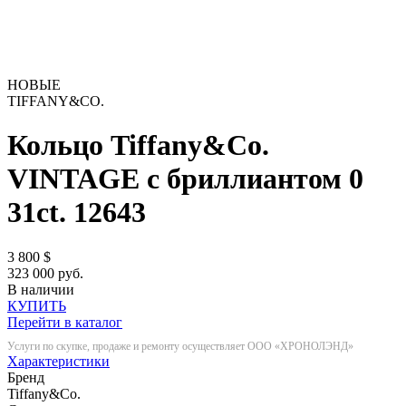
НОВЫЕ
TIFFANY&CO.
Кольцо Tiffany&Co.
VINTAGE с бриллиантом 0
31ct.
12643
3 800
$
323 000 руб.
В наличии
КУПИТЬ
Перейти в каталог
Услуги по скупке, продаже и ремонту осуществляет ООО «ХРОНОЛЭНД»
Характеристики
Бренд
Tiffany&Co.