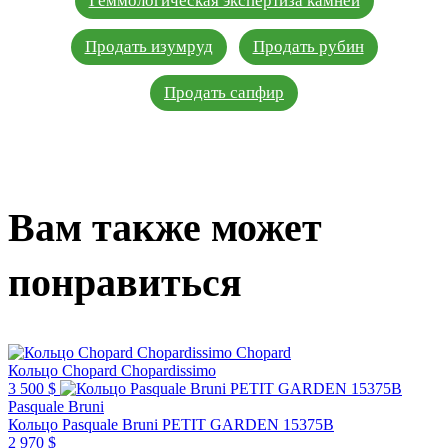
Геммологическая экспертиза камней
Продать изумруд
Продать рубин
Продать сапфир
Вам также может
понравиться
Chopard
Кольцо Chopard Chopardissimo
3 500 $
Pasquale Bruni
Кольцо Pasquale Bruni PETIT GARDEN 15375B
2 970 $