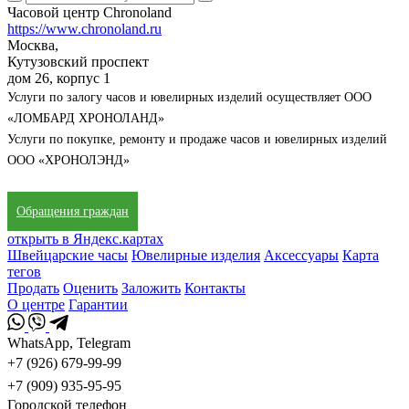
Часовой центр Chronoland
https://www.chronoland.ru
Москва,
Кутузовский проспект
дом 26, корпус 1
Услуги по залогу часов и ювелирных изделий осуществляет ООО
«ЛОМБАРД ХРОНОЛАНД»
Услуги по покупке, ремонту и продаже часов и ювелирных изделий
ООО «ХРОНОЛЭНД»
Обращения граждан
открыть в Яндекс.картах
Швейцарские часы
Ювелирные изделия
Аксессуары
Карта
тегов
Продать
Оценить
Заложить
Контакты
О центре
Гарантии
WhatsApp, Telegram
+7 (926) 679-99-99
+7 (909) 935-95-95
Городской телефон