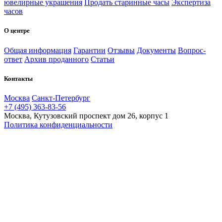
ювелирные украшения
Продать старинные часы
Экспертиза
часов
О центре
Общая информация
Гарантии
Отзывы
Документы
Вопрос-
ответ
Архив проданного
Статьи
Контакты
Москва
Санкт-Петербург
+7 (495) 363-83-56
Москва, Кутузовский проспект дом 26, корпус 1
Политика конфиденциальности