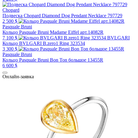
Chopard
Подвеска Chopard Diamond Dog Pendant Necklace 797729
2 500 $
Pasquale Bruni
Кольцо Pasquale Bruni Madame Eiffel арт.14082R
7 100 $
BVLGARI
Кольцо BVLGARI B.zero1 Ring 323534
3 300 $
Pasquale Bruni
Кольцо Pasquale Bruni Bon Ton большое 13455R
6 600 $
Онлайн-заявка