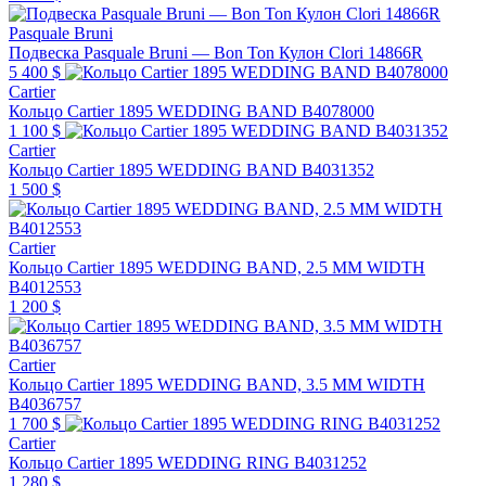
Pasquale Bruni
Подвеска Pasquale Bruni — Bon Ton Кулон Clori 14866R
5 400 $
Cartier
Кольцо Cartier 1895 WEDDING BAND B4078000
1 100 $
Cartier
Кольцо Cartier 1895 WEDDING BAND B4031352
1 500 $
Cartier
Кольцо Cartier 1895 WEDDING BAND, 2.5 MM WIDTH
B4012553
1 200 $
Cartier
Кольцо Cartier 1895 WEDDING BAND, 3.5 MM WIDTH
B4036757
1 700 $
Cartier
Кольцо Cartier 1895 WEDDING RING B4031252
1 280 $