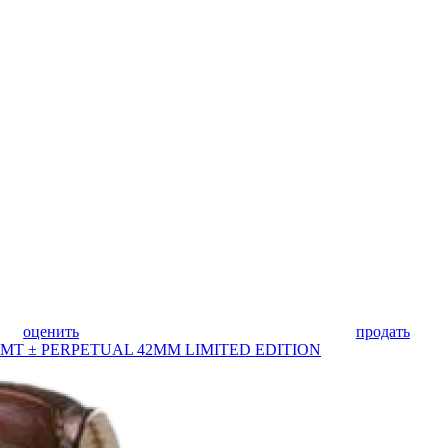
оценить
продать
L GMT ± PERPETUAL 42MM LIMITED EDITION