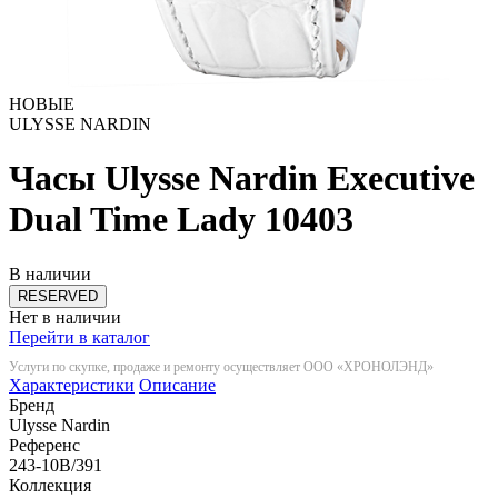
НОВЫЕ
ULYSSE NARDIN
Часы Ulysse Nardin Executive
Dual Time Lady
10403
В наличии
RESERVED
Нет в наличии
Перейти в каталог
Услуги по скупке, продаже и ремонту осуществляет ООО «ХРОНОЛЭНД»
Характеристики
Описание
Бренд
Ulysse Nardin
Референс
243-10B/391
Коллекция