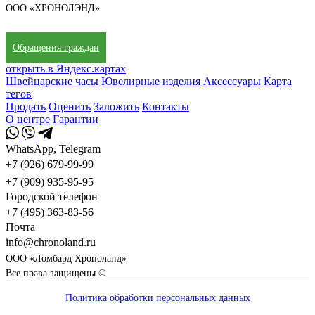
ООО «ХРОНОЛЭНД»
Обращения граждан
открыть в Яндекс.картах
Швейцарские часы
Ювелирные изделия
Аксессуары
Карта
тегов
Продать
Оценить
Заложить
Контакты
О центре
Гарантии
WhatsApp, Telegram
+7 (926) 679-99-99
+7 (909) 935-95-95
Городской телефон
+7 (495) 363-83-56
Почта
info@chronoland.ru
ООО «Ломбард Хроноланд»
Все права защищены ©
Политика обработки персональных данных