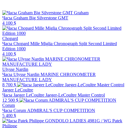
Graham
Часы Graham Big Silverstone GMT
4 100 $
Chopard
Часы Chopard Mille Miglia Chronograph Split Second Limited
Edition 1000
4 100 $
Ulysse Nardin
Часы Ulysse Nardin MARINE CHRONOMETER
MANUFACTURE LADY
8 700 $
Jaeger LeCoultre
Часы Jaeger LeCoultre Jaeger-LeCoultre Master Control
12 500 $
Corum
Часы Corum ADMIRAL'S CUP COMPETITION
5 400 $
Patek
Philippe