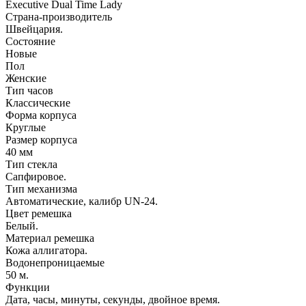
Executive Dual Time Lady
Страна-производитель
Швейцария.
Состояние
Новые
Пол
Женские
Тип часов
Классические
Форма корпуса
Круглые
Размер корпуса
40 мм
Тип стекла
Сапфировое.
Тип механизма
Автоматические, калибр UN-24.
Цвет ремешка
Белый.
Материал ремешка
Кожа аллигатора.
Водонепроницаемые
50 м.
Функции
Дата, часы, минуты, секунды, двойное время.