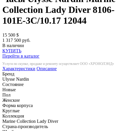
Collection Lady Diver 8106-
101E-3C/10.17
12044
15 500
$
1 317 500 руб.
В наличии
КУПИТЬ
Перейти в каталог
Услуги по скупке, продаже и ремонту осуществляет ООО «ХРОНОЛЭНД»
Характеристики
Описание
Бренд
Ulysse Nardin
Состояние
Новые
Пол
Женские
Форма корпуса
Круглые
Коллекция
Marine Collection Lady Diver
Страна-производитель