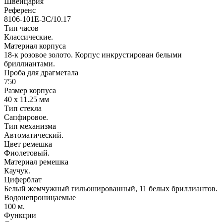
Швейцария
Референс
8106-101E-3C/10.17
Тип часов
Классические.
Материал корпуса
18-к розовое золото. Корпус инкрустирован белыми
бриллиантами.
Проба для драгметала
750
Размер корпуса
40 x 11.25 мм
Тип стекла
Сапфировое.
Тип механизма
Автоматический.
Цвет ремешка
Фиолетовый.
Материал ремешка
Каучук.
Циферблат
Белый жемчужный гильошированный, 11 белых бриллиантов.
Водонепроницаемые
100 м.
Функции