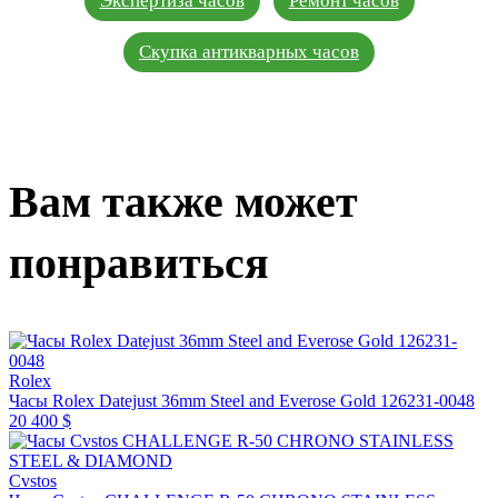
Экспертиза часов
Ремонт часов
Скупка антикварных часов
Вам также может
понравиться
Rolex
Часы Rolex Datejust 36mm Steel and Everose Gold 126231-0048
20 400 $
Cvstos