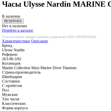
Часы Ulysse Nardin MARI
В наличии
RESERVED
Нет в наличии
Перейти в каталог
Услуги по скупке, продаже и ремонту осуществляет ООО «ХРОНОЛЭНД»
Характеристики
Описание
Бренд
Ulysse Nardin
Референс
263-90-3/92
Коллекция
Marine Collection Maxi Marine Diver Titanium
Страна-производитель
Швейцария
Состояние
С пробегом
Пол
Мужские
Тип часов
Классические.
Форма корпуса