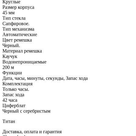
Круглые
Размер корпуса
45 мм
Тип стекла
Сапфировое.
Тип механизма
Автоматические
Цвет ремешка
Черный.
Материал ремешка
Каучук
Водонепроницаемые
200 м
Функции
Дата, часы, минуты, секунды, Запас хода
Комплектация
Только часы.
Запас хода
42 часа
Циферблат
Черный с серебристым
Титан
Доставка, оплата и гарантия