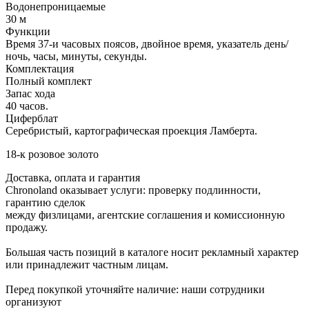
Водонепроницаемые
30 м
Функции
Время 37-и часовых поясов, двойное время, указатель день/
ночь, часы, минуты, секунды.
Комплектация
Полный комплект
Запас хода
40 часов.
Циферблат
Серебристый, картографическая проекция Ламберта.
18-к розовое золото
Доставка, оплата и гарантия
Chronoland оказывает услуги: проверку подлинности,
гарантию сделок
между физлицами, агентские соглашения и комиссионную
продажу.
Большая часть позиций в каталоге носит рекламный характер
или принадлежит частным лицам.
Перед покупкой уточняйте наличие: наши сотрудники
организуют