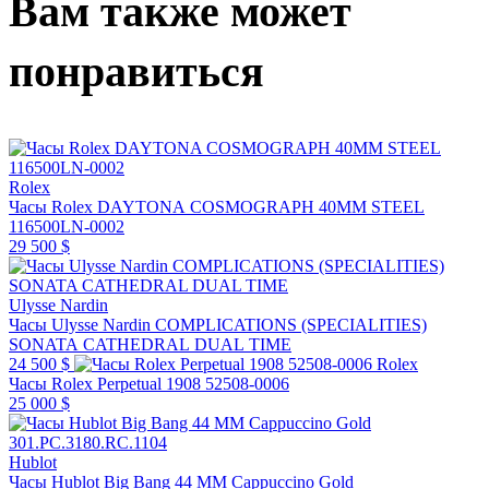
Вам также может
понравиться
Rolex
Часы Rolex DAYTONA COSMOGRAPH 40MM STEEL
116500LN-0002
29 500 $
Ulysse Nardin
Часы Ulysse Nardin COMPLICATIONS (SPECIALITIES)
SONATA CATHEDRAL DUAL TIME
24 500 $
Rolex
Часы Rolex Perpetual 1908 52508-0006
25 000 $
Hublot
Часы Hublot Big Bang 44 MM Cappuccino Gold