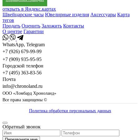
открыть в Яндекс.картах
Швейцарские часы
Ювелирные изделия
Аксессуары
Карта
тегов
Продать
Оценить
Заложить
Контакты
О центре
Гарантии
WhatsApp, Telegram
+7 (926) 679-99-99
+7 (909) 935-95-95
Городской телефон
+7 (495) 363-83-56
Почта
info@chronoland.ru
ООО «Ломбард Хроноланд»
Все права защищены ©
Политика обработки персональных данных
Обратный звонок
Перезвоните мне