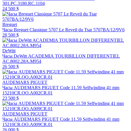
301.PC.3180.RC.1104
24 500 $
Breguet
Часы Breguet Classique 5707 Le Reveil du Tsar 5707BA/12/9V6
28 500 $
DeWitt
Часы DeWitt ACADEMIA TOURBILLON DIFFERENTIEL
AC.8002.28A.M954
26 500 $
AUDEMARS PIGUET
Часы AUDEMARS PIGUET Code 11.59 Selfwinding 41 mm
15210CR.OO.A002CR.01
23 500 $
AUDEMARS PIGUET
Часы AUDEMARS PIGUET Code 11.59 Selfwinding 41 mm
15210CR.OO.A009CR.01
26 000 $