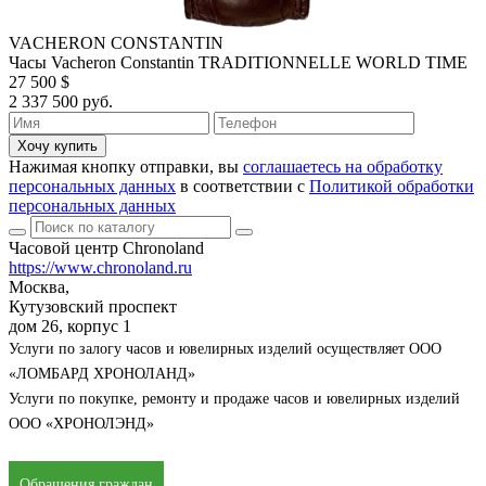
VACHERON CONSTANTIN
Часы Vacheron Constantin TRADITIONNELLE WORLD TIME
27 500 $
2 337 500 руб.
Хочу купить
Нажимая кнопку отправки, вы
соглашаетесь на обработку
персональных данных
в соответствии с
Политикой обработки
персональных данных
Часовой центр Chronoland
https://www.chronoland.ru
Москва,
Кутузовский проспект
дом 26, корпус 1
Услуги по залогу часов и ювелирных изделий осуществляет ООО
«ЛОМБАРД ХРОНОЛАНД»
Услуги по покупке, ремонту и продаже часов и ювелирных изделий
ООО «ХРОНОЛЭНД»
Обращения граждан