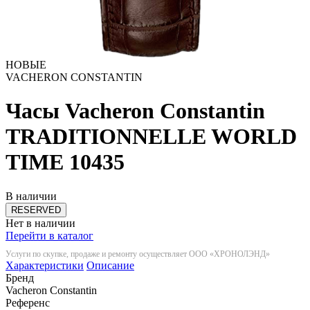
НОВЫЕ
VACHERON CONSTANTIN
Часы Vacheron Constantin
TRADITIONNELLE WORLD
TIME
10435
В наличии
RESERVED
Нет в наличии
Перейти в каталог
Услуги по скупке, продаже и ремонту осуществляет ООО «ХРОНОЛЭНД»
Характеристики
Описание
Бренд
Vacheron Constantin
Референс