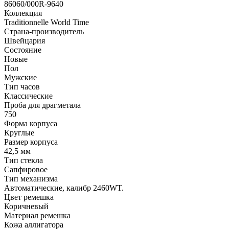
86060/000R-9640
Коллекция
Traditionnelle World Time
Страна-производитель
Швейцария
Состояние
Новые
Пол
Мужские
Тип часов
Классические
Проба для драгметала
750
Форма корпуса
Круглые
Размер корпуса
42,5 мм
Тип стекла
Сапфировое
Тип механизма
Автоматические, калибр 2460WT.
Цвет ремешка
Коричневый
Материал ремешка
Кожа аллигатора