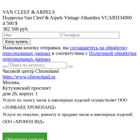
VAN CLEEF & ARPELS
Подвеска Van Cleef & Arpels Vintage Alhambra VCARD34900
4 500 $
382 500 руб.
Хочу купить
Нажимая кнопку отправки, вы
соглашаетесь на обработку
персональных данных
в соответствии с
Политикой обработки
персональных данных
Часовой центр Chronoland
https://www.chronoland.ru
Москва,
Кутузовский проспект
дом 26, корпус 1
Услуги по залогу часов и ювелирных изделий осуществляет ООО
«ЛОМБАРД ХРОНОЛАНД»
Услуги по покупке, ремонту и продаже часов и ювелирных изделий
ООО «ХРОНОЛЭНД»
Обращения граждан