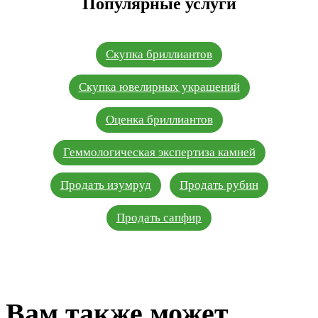
Популярные услуги
Скупка бриллиантов
Скупка ювелирных украшений
Оценка бриллиантов
Геммологическая экспертиза камней
Продать изумруд
Продать рубин
Продать сапфир
Вам также может