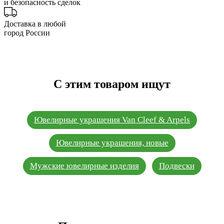
и безопасность сделок
Доставка в любой
город России
С этим товаром ищут
Ювелирные украшения Van Cleef & Arpels
Ювелирные украшения, новые
Мужские ювелирные изделия
Подвески