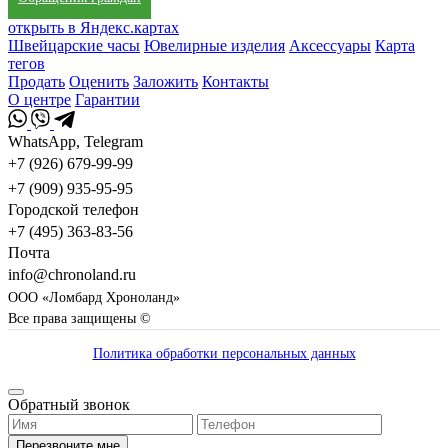
открыть в Яндекс.картах
Швейцарские часы
Ювелирные изделия
Аксессуары
Карта
тегов
Продать
Оценить
Заложить
Контакты
О центре
Гарантии
WhatsApp, Telegram
+7 (926) 679-99-99
+7 (909) 935-95-95
Городской телефон
+7 (495) 363-83-56
Почта
info@chronoland.ru
ООО «Ломбард Хроноланд»
Все права защищены ©
Политика обработки персональных данных
Обратный звонок
Перезвоните мне