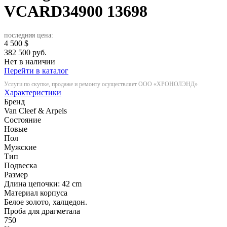
VCARD34900
13698
последняя цена:
4 500
$
382 500 руб.
Нет в наличии
Перейти в каталог
Услуги по скупке, продаже и ремонту осуществляет ООО «ХРОНОЛЭНД»
Характеристики
Бренд
Van Cleef & Arpels
Состояние
Новые
Пол
Мужские
Тип
Подвеска
Размер
Длина цепочки: 42 cm
Материал корпуса
Белое золото, халцедон.
Проба для драгметала
750