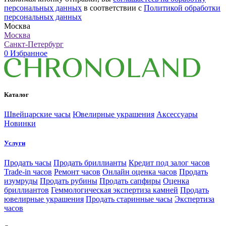
персональных данных
в соответствии с
Политикой обработки
персональных данных
Москва
Москва
Санкт-Петербург
0
Избранное
Каталог
Швейцарские часы
Ювелирные украшения
Аксессуары
Новинки
Услуги
Продать часы
Продать бриллианты
Кредит под залог часов
Trade-in часов
Ремонт часов
Онлайн оценка часов
Продать
изумруды
Продать рубины
Продать сапфиры
Оценка
бриллиантов
Геммологическая экспертиза камней
Продать
ювелирные украшения
Продать старинные часы
Экспертиза
часов