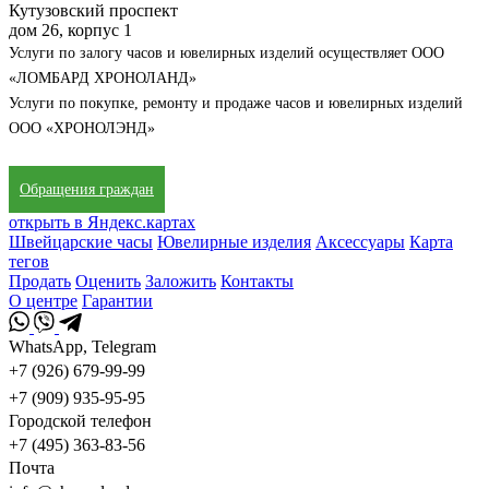
Кутузовский проспект
дом 26, корпус 1
Услуги по залогу часов и ювелирных изделий осуществляет ООО
«ЛОМБАРД ХРОНОЛАНД»
Услуги по покупке, ремонту и продаже часов и ювелирных изделий
ООО «ХРОНОЛЭНД»
Обращения граждан
открыть в Яндекс.картах
Швейцарские часы
Ювелирные изделия
Аксессуары
Карта
тегов
Продать
Оценить
Заложить
Контакты
О центре
Гарантии
WhatsApp, Telegram
+7 (926) 679-99-99
+7 (909) 935-95-95
Городской телефон
+7 (495) 363-83-56
Почта