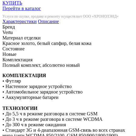
КУПИТЬ
Перейти в каталог
Услуги по скупке, продаже и ремонту осуществляет ООО «ХРОНОЛЭНД»
Характеристики
Описание
Бренд
Vertu
Материал отделки
Красное золото, белый сапфир, белая кожа
Состояние
Новые
Комплектация
Полный комплект, абсолютно новый
КОМПЛЕКТАЦИЯ
• Футляр
• Настенное зарядное устройство
• Автомобильное зарядное устройство
• Аккумуляторные батареи
ТЕХНОЛОГИИ
• До 5,5 ч в режиме разговора в системе GSM
• До 3 ч в режиме разговора в системе WCDMA
• До 300 ч в режиме ожидания
• Стандарт 3G и 4-диапазонная GSM-связь во всех странах
мира (сети WCDMA 850/2100, GSM 850/900/1800/1900)