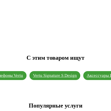
С этим товаром ищут
лефоны Vertu
Vertu Signature S Design
Аксессуары 
Популярные услуги