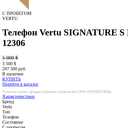
С ПРОБЕГОМ
VERTU
Телефон Vertu SIGNATURE
12306
5 000
$
3 500
$
297 500 руб.
В наличии
КУПИТЬ
Перейти в каталог
Услуги по скупке, продаже и ремонту осуществляет ООО «ХРОНОЛЭНД»
Характеристики
Бренд
Vertu
Тип
Телефон
Состояние
С пробегом