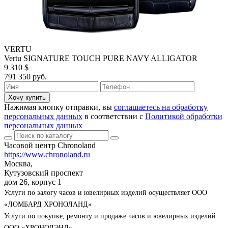
VERTU
Vertu SIGNATURE TOUCH PURE NAVY ALLIGATOR
9 310 $
791 350 руб.
Хочу купить
Нажимая кнопку отправки, вы
соглашаетесь на обработку
персональных данных
в соответствии с
Политикой обработки
персональных данных
Часовой центр Chronoland
https://www.chronoland.ru
Москва,
Кутузовский проспект
дом 26, корпус 1
Услуги по залогу часов и ювелирных изделий осуществляет ООО
«ЛОМБАРД ХРОНОЛАНД»
Услуги по покупке, ремонту и продаже часов и ювелирных изделий
ООО «ХРОНОЛЭНД»