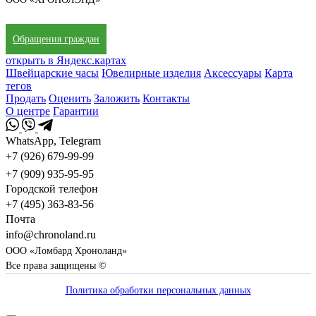
Обращения граждан
открыть в Яндекс.картах
Швейцарские часы
Ювелирные изделия
Аксессуары
Карта
тегов
Продать
Оценить
Заложить
Контакты
О центре
Гарантии
WhatsApp, Telegram
+7 (926) 679-99-99
+7 (909) 935-95-95
Городской телефон
+7 (495) 363-83-56
Почта
info@chronoland.ru
ООО «Ломбард Хроноланд»
Все права защищены ©
Политика обработки персональных данных