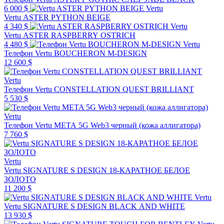
6 000 $
Vertu
Vertu ASTER PYTHON BEIGE
4 340 $
Vertu
Vertu ASTER RASPBERRY OSTRICH
4 480 $
Vertu
Телефон Vertu BOUCHERON M-DESIGN
12 600 $
Vertu
Телефон Vertu CONSTELLATION QUEST BRILLIANT
5 530 $
Vertu
Телефон Vertu META 5G Web3 черный (кожа аллигатора)
7 760 $
Vertu
Vertu SIGNATURE S DESIGN 18-КАРАТНОЕ БЕЛОЕ
ЗОЛОТО
11 200 $
Vertu
Vertu SIGNATURE S DESIGN BLACK AND WHITE
13 930 $