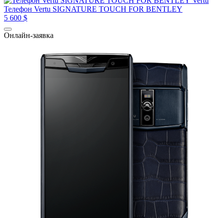
Vertu
Телефон Vertu SIGNATURE TOUCH FOR BENTLEY
5 600 $
Онлайн-заявка