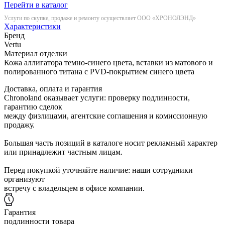
Перейти в каталог
Услуги по скупке, продаже и ремонту осуществляет ООО «ХРОНОЛЭНД»
Характеристики
Бренд
Vertu
Материал отделки
Кожа аллигатора темно-синего цвета, вставки из матового и
полированного титана с PVD-покрытием синего цвета
Доставка, оплата и гарантия
Chronoland оказывает услуги: проверку подлинности,
гарантию сделок
между физлицами, агентские соглашения и комиссионную
продажу.
Большая часть позиций в каталоге носит рекламный характер
или принадлежит частным лицам.
Перед покупкой уточняйте наличие: наши сотрудники
организуют
встречу с владельцем в офисе компании.
Гарантия
подлинности товара