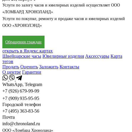
Услуги по залогу часов и ювелирных изделий осуществляет ООО
«ЛОМБАРД ХРОНОЛАНД»
Услуги по покупке, ремонту и продаже часов и ювелирных изделий
ООО «ХРОНОЛЭНД»
Обращения граждан
открыть в Яндекс.картах
Швейцарские часы
Ювелирные изделия
Аксессуары
Карта
тегов
Продать
Оценить
Заложить
Контакты
О центре
Гарантии
WhatsApp, Telegram
+7 (926) 679-99-99
+7 (909) 935-95-95
Городской телефон
+7 (495) 363-83-56
Почта
info@chronoland.ru
ООО «Ломбард Хроноланд»