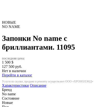
НОВЫЕ
NO NAME
Запонки No name с
бриллиантами.
11095
последняя цена:
1 500
$
127 500 руб.
Нет в наличии
Перейти в каталог
Услуги по скупке, продаже и ремонту осуществляет ООО «ХРОНОЛЭНД»
Характеристики
Описание
Бренд
No name
Состояние
Новые
Пол