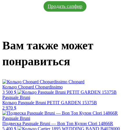
Продать сапфир
Вам также может
понравиться
Chopard
Кольцо Chopard Chopardissimo
3 500 $
Pasquale Bruni
Кольцо Pasquale Bruni PETIT GARDEN 15375B
2 970 $
Pasquale Bruni
Подвеска Pasquale Bruni — Bon Ton Кулон Clori 14866R
5 400 $