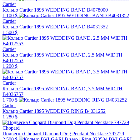
Cartier
Кольцо Cartier 1895 WEDDING BAND B4078000
1 100 $
Cartier
Кольцо Cartier 1895 WEDDING BAND B4031352
1 500 $
Cartier
Кольцо Cartier 1895 WEDDING BAND, 2.5 MM WIDTH
B4012553
1 200 $
Cartier
Кольцо Cartier 1895 WEDDING BAND, 3.5 MM WIDTH
B4036757
1 700 $
Cartier
Кольцо Cartier 1895 WEDDING RING B4031252
1 280 $
Chopard
Подвеска Chopard Diamond Dog Pendant Necklace 797729
2 500 $
BVLGARI