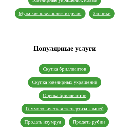
Ювелирные украшения, новые
Мужские ювелирные изделия
Запонки
Популярные услуги
Скупка бриллиантов
Скупка ювелирных украшений
Оценка бриллиантов
Геммологическая экспертиза камней
Продать изумруд
Продать рубин