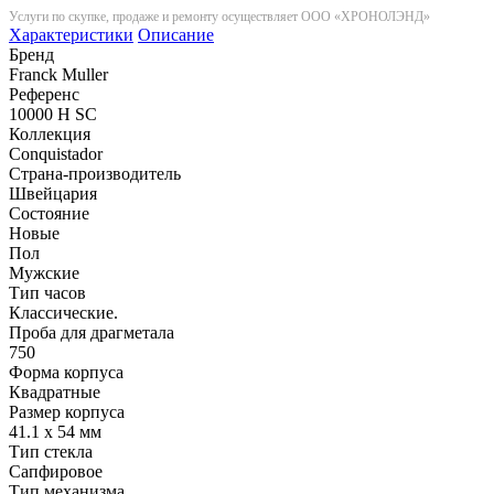
Услуги по скупке, продаже и ремонту осуществляет ООО «ХРОНОЛЭНД»
Характеристики
Описание
Бренд
Franck Muller
Референс
10000 H SC
Коллекция
Conquistador
Страна-производитель
Швейцария
Состояние
Новые
Пол
Мужские
Тип часов
Классические.
Проба для драгметала
750
Форма корпуса
Квадратные
Размер корпуса
41.1 x 54 мм
Тип стекла
Сапфировое
Тип механизма