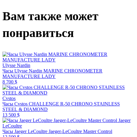
Вам также может
понравиться
Ulysse Nardin
Часы Ulysse Nardin MARINE CHRONOMETER
MANUFACTURE LADY
8 700 $
Cvstos
Часы Cvstos CHALLENGE R-50 CHRONO STAINLESS
STEEL & DIAMOND
13 500 $
Jaeger
LeCoultre
Часы Jaeger LeCoultre Jaeger-LeCoultre Master Control
12 500 $