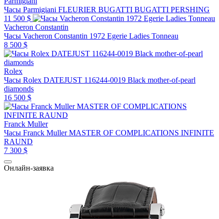
Parmigiani
Часы Parmigiani FLEURIER BUGATTI BUGATTI PERSHING
11 500 $
Vacheron Constantin
Часы Vacheron Constantin 1972 Egerie Ladies Tonneau
8 500 $
Rolex
Часы Rolex DATEJUST 116244-0019 Black mother-of-pearl
diamonds
16 500 $
Franck Muller
Часы Franck Muller MASTER OF COMPLICATIONS INFINITE
RAUND
7 300 $
Онлайн-заявка