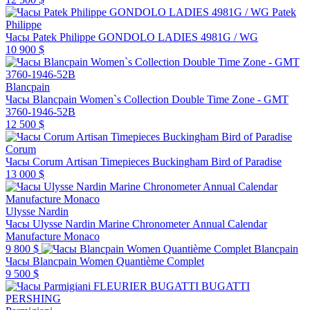
Patek
Philippe
Часы Patek Philippe GONDOLO LADIES 4981G / WG
10 900 $
Blancpain
Часы Blancpain Women`s Collection Double Time Zone - GMT
3760-1946-52B
12 500 $
Corum
Часы Corum Artisan Timepieces Buckingham Bird of Paradise
13 000 $
Ulysse Nardin
Часы Ulysse Nardin Marine Chronometer Annual Calendar
Manufacture Monaco
9 800 $
Blancpain
Часы Blancpain Women Quantième Complet
9 500 $