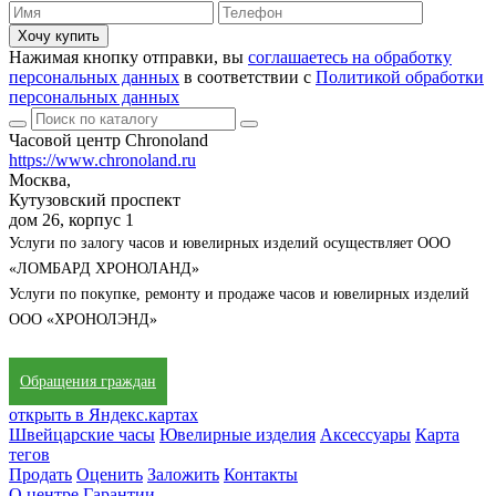
Хочу купить
Нажимая кнопку отправки, вы
соглашаетесь на обработку
персональных данных
в соответствии с
Политикой обработки
персональных данных
Часовой центр Chronoland
https://www.chronoland.ru
Москва,
Кутузовский проспект
дом 26, корпус 1
Услуги по залогу часов и ювелирных изделий осуществляет ООО
«ЛОМБАРД ХРОНОЛАНД»
Услуги по покупке, ремонту и продаже часов и ювелирных изделий
ООО «ХРОНОЛЭНД»
Обращения граждан
открыть в Яндекс.картах
Швейцарские часы
Ювелирные изделия
Аксессуары
Карта
тегов
Продать
Оценить
Заложить
Контакты
О центре
Гарантии