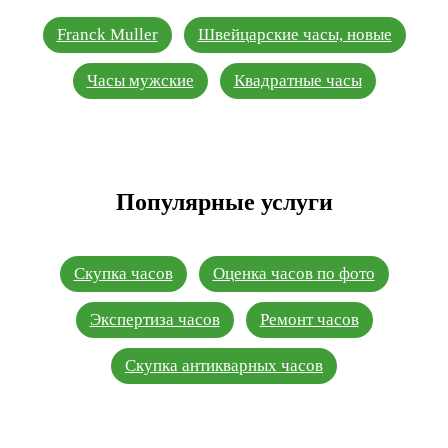
Franck Muller
Швейцарские часы, новые
Часы мужские
Квадратные часы
Популярные услуги
Скупка часов
Оценка часов по фото
Экспертиза часов
Ремонт часов
Скупка антикварных часов