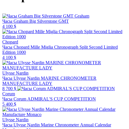
Graham
Часы Graham Big Silverstone GMT
4 100 $
Chopard
Часы Chopard Mille Miglia Chronograph Split Second Limited
Edition 1000
4 100 $
Ulysse Nardin
Часы Ulysse Nardin MARINE CHRONOMETER
MANUFACTURE LADY
8 700 $
Corum
Часы Corum ADMIRAL'S CUP COMPETITION
5 400 $
Ulysse Nardin
Часы Ulysse Nardin Marine Chronometer Annual Calendar