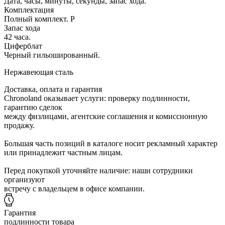
Дата, часы, минуты, секунды, запас хода.
Комплектация
Полный комплект. Р
Запас хода
42 часа.
Циферблат
Черный гильошированный.
Нержавеющая сталь
Доставка, оплата и гарантия
Chronoland оказывает услуги: проверку подлинности,
гарантию сделок
между физлицами, агентские соглашения и комиссионную
продажу.
Большая часть позиций в каталоге носит рекламный характер
или принадлежит частным лицам.
Перед покупкой уточняйте наличие: наши сотрудники
организуют
встречу с владельцем в офисе компании.
Гарантия
подлинности товара