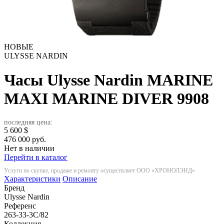
НОВЫЕ
ULYSSE NARDIN
Часы Ulysse Nardin MARINE
MAXI MARINE DIVER
9908
последняя цена:
5 600
$
476 000 руб.
Нет в наличии
Перейти в каталог
Услуги по скупке, продаже и ремонту осуществляет ООО «ХРОНОЛЭНД»
Характеристики
Описание
Бренд
Ulysse Nardin
Референс
263-33-3C/82
Коллекция