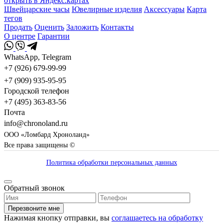
открыть в Яндекс.картах
Швейцарские часы
Ювелирные изделия
Аксессуары
Карта
тегов
Продать
Оценить
Заложить
Контакты
О центре
Гарантии
WhatsApp, Telegram
+7 (926) 679-99-99
+7 (909) 935-95-95
Городской телефон
+7 (495) 363-83-56
Почта
info@chronoland.ru
ООО «Ломбард Хроноланд»
Все права защищены ©
Политика обработки персональных данных
Обратный звонок
Перезвоните мне
Нажимая кнопку отправки, вы
соглашаетесь на обработку