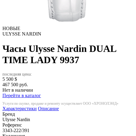
НОВЫЕ
ULYSSE NARDIN
Часы Ulysse Nardin DUAL
TIME LADY
9937
последняя цена:
5 500
$
467 500 руб.
Нет в наличии
Перейти в каталог
Услуги по скупке, продаже и ремонту осуществляет ООО «ХРОНОЛЭНД»
Характеристики
Описание
Бренд
Ulysse Nardin
Референс
3343-222/391
Коллекция