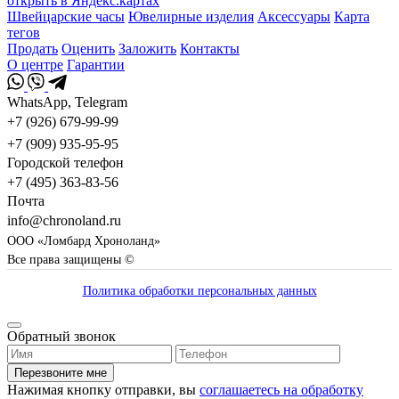
открыть в Яндекс.картах
Швейцарские часы
Ювелирные изделия
Аксессуары
Карта
тегов
Продать
Оценить
Заложить
Контакты
О центре
Гарантии
WhatsApp, Telegram
+7 (926) 679-99-99
+7 (909) 935-95-95
Городской телефон
+7 (495) 363-83-56
Почта
info@chronoland.ru
ООО «Ломбард Хроноланд»
Все права защищены ©
Политика обработки персональных данных
Обратный звонок
Перезвоните мне
Нажимая кнопку отправки, вы
соглашаетесь на обработку