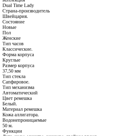
Dual Time Lady
Страна-производитель
Швейцария.
Состояние
Новые
Пол
Женские
Тип часов
Классические.
Форма корпуса
Круглые
Размер корпуса
37,50 мм
Тип стекла
Сапфировое.
Тип механизма
Автоматический
Цвет ремешка
Белый.
Материал ремешка
Кожа аллигатора.
Водонепроницаемые
50 м.
Функции