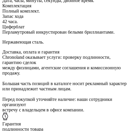
Дата, часы, минуты, секунды, двойное время.
Комплектация
Полный комплект.
Запас хода
42 часа.
Циферблат
Перламутровый инкрустирован белыми бриллиантами.
Нержавеющая сталь.
Доставка, оплата и гарантия
Chronoland оказывает услуги: проверку подлинности,
гарантию сделок
между физлицами, агентские соглашения и комиссионную
продажу.
Большая часть позиций в каталоге носит рекламный характер
или принадлежит частным лицам.
Перед покупкой уточняйте наличие: наши сотрудники
организуют
встречу с владельцем в офисе компании.
Гарантия
подлинности товара