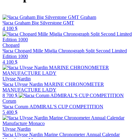
Graham
Часы Graham Big Silverstone GMT
4 100 $
Chopard
Часы Chopard Mille Miglia Chronograph Split Second Limited
Edition 1000
4 100 $
Ulysse Nardin
Часы Ulysse Nardin MARINE CHRONOMETER
MANUFACTURE LADY
8 700 $
Corum
Часы Corum ADMIRAL'S CUP COMPETITION
5 400 $
Ulysse Nardin
Часы Ulysse Nardin Marine Chronometer Annual Calendar