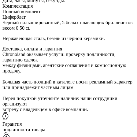
Дата, часы, минуты, секунды.
Комплектация
Полный комплект.
Циферблат
Черный гильошированный, 5 белых плавающих бриллиантов
весом 0.50 ct.
Нержавеющая сталь, безель из черной керамики.
Доставка, оплата и гарантия
Chronoland оказывает услуги: проверку подлинности,
гарантию сделок
между физлицами, агентские соглашения и комиссионную
продажу.
Большая часть позиций в каталоге носит рекламный характер
или принадлежит частным лицам.
Перед покупкой уточняйте наличие: наши сотрудники
организуют
встречу с владельцем в офисе компании.
Гарантия
подлинности товара