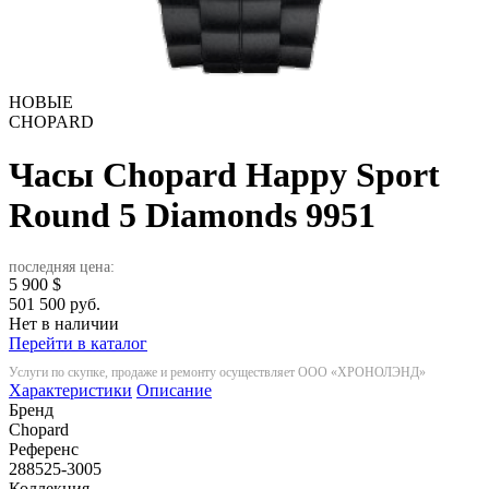
НОВЫЕ
CHOPARD
Часы Chopard Happy Sport
Round 5 Diamonds
9951
последняя цена:
5 900
$
501 500 руб.
Нет в наличии
Перейти в каталог
Услуги по скупке, продаже и ремонту осуществляет ООО «ХРОНОЛЭНД»
Характеристики
Описание
Бренд
Chopard
Референс
288525-3005
Коллекция