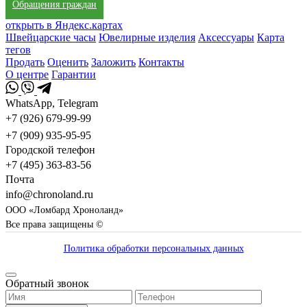
Обращения граждан
открыть в Яндекс.картах
Швейцарские часы
Ювелирные изделия
Аксессуары
Карта
тегов
Продать
Оценить
Заложить
Контакты
О центре
Гарантии
WhatsApp, Telegram
+7 (926) 679-99-99
+7 (909) 935-95-95
Городской телефон
+7 (495) 363-83-56
Почта
info@chronoland.ru
ООО «Ломбард Хроноланд»
Все права защищены ©
Политика обработки персональных данных
Обратный звонок