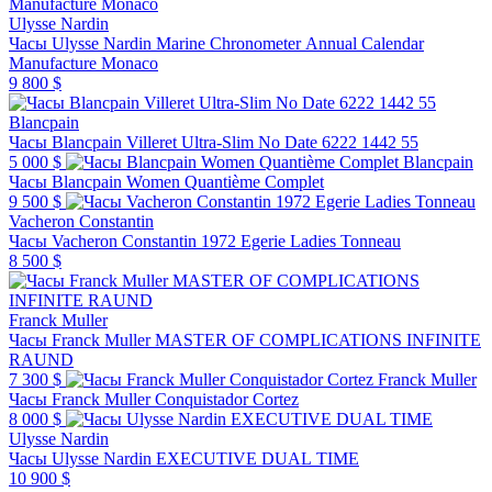
Ulysse Nardin
Часы Ulysse Nardin Marine Chronometer Annual Calendar
Manufacture Monaco
9 800 $
Blancpain
Часы Blancpain Villeret Ultra-Slim No Date 6222 1442 55
5 000 $
Blancpain
Часы Blancpain Women Quantième Complet
9 500 $
Vacheron Constantin
Часы Vacheron Constantin 1972 Egerie Ladies Tonneau
8 500 $
Franck Muller
Часы Franck Muller MASTER OF COMPLICATIONS INFINITE
RAUND
7 300 $
Franck Muller
Часы Franck Muller Conquistador Cortez
8 000 $
Ulysse Nardin
Часы Ulysse Nardin EXECUTIVE DUAL TIME
10 900 $