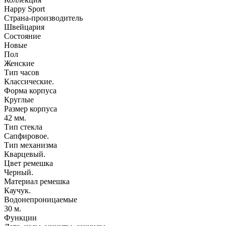
Happy Sport
Страна-производитель
Швейцария
Состояние
Новые
Пол
Женские
Тип часов
Классические.
Форма корпуса
Круглые
Размер корпуса
42 мм.
Тип стекла
Сапфировое.
Тип механизма
Кварцевый.
Цвет ремешка
Черный.
Материал ремешка
Каучук.
Водонепроницаемые
30 м.
Функции