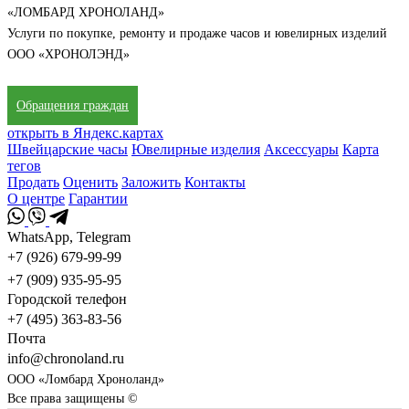
«ЛОМБАРД ХРОНОЛАНД»
Услуги по покупке, ремонту и продаже часов и ювелирных изделий
ООО «ХРОНОЛЭНД»
Обращения граждан
открыть в Яндекс.картах
Швейцарские часы
Ювелирные изделия
Аксессуары
Карта
тегов
Продать
Оценить
Заложить
Контакты
О центре
Гарантии
WhatsApp, Telegram
+7 (926) 679-99-99
+7 (909) 935-95-95
Городской телефон
+7 (495) 363-83-56
Почта
info@chronoland.ru
ООО «Ломбард Хроноланд»
Все права защищены ©