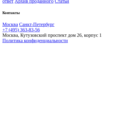
ответ
Архив проданного
Статьи
Контакты
Москва
Санкт-Петербург
+7 (495) 363-83-56
Москва, Кутузовский проспект дом 26, корпус 1
Политика конфиденциальности