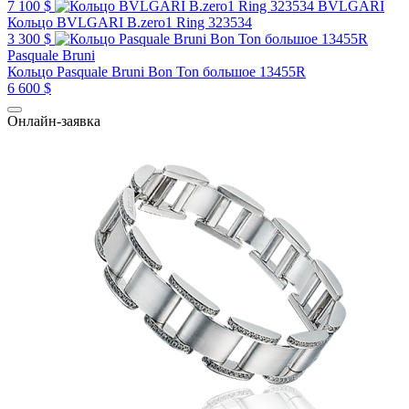
7 100 $
BVLGARI
Кольцо BVLGARI B.zero1 Ring 323534
3 300 $
Pasquale Bruni
Кольцо Pasquale Bruni Bon Ton большое 13455R
6 600 $
Онлайн-заявка