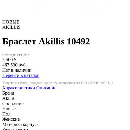
НОВЫЕ
AKILLIS
Браслет Akillis
10492
последняя цена:
5 500
$
467 500 руб.
Нет в наличии
Перейти в каталог
Услуги по скупке, продаже и ремонту осуществляет ООО «ХРОНОЛЭНД»
Характеристики
Описание
Бренд
Akillis
Состояние
Новые
Пол
Женские
Материал корпуса
Белое золото