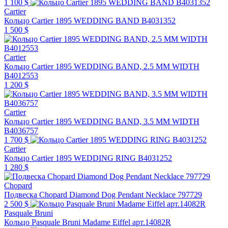
1 100 $
Cartier
Кольцо Cartier 1895 WEDDING BAND B4031352
1 500 $
Cartier
Кольцо Cartier 1895 WEDDING BAND, 2.5 MM WIDTH
B4012553
1 200 $
Cartier
Кольцо Cartier 1895 WEDDING BAND, 3.5 MM WIDTH
B4036757
1 700 $
Cartier
Кольцо Cartier 1895 WEDDING RING B4031252
1 280 $
Chopard
Подвеска Chopard Diamond Dog Pendant Necklace 797729
2 500 $
Pasquale Bruni
Кольцо Pasquale Bruni Madame Eiffel арт.14082R