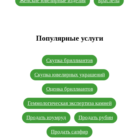
Женские ювелирные изделия
Браслеты
Популярные услуги
Скупка бриллиантов
Скупка ювелирных украшений
Оценка бриллиантов
Геммологическая экспертиза камней
Продать изумруд
Продать рубин
Продать сапфир